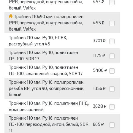
PPR, переходной, внутренняя пайка,
453
₽
белый, Valfex
Тройник 110x90 мм, полипропилен
PPR, переходной, внутренняя пайка,
455
₽
белый, Valfex
Тройник 110 мм, Pу 10, НПВХ,
3701
₽
раструбный, угол 45
Тройник 110 мм, Pу 10, полиэтилен
1175
₽
ПЭ-100, SDR 17
Тройник 110 мм, Pу 10, полиэтилен
5400
₽
ПЭ-100, фланцевый, сварной, SDR 17
Тройник 110 мм, Pу 16, полипропилен,
резьба ВР, угол 90, компрессионный,
1356
₽
белый
Тройник 110 мм, Pу 16, полиэтилен ПНД,
3628
₽
компрессионный
Тройник 110 мм, Pу 16, полиэтилен
ПЭ-100, переходной, литой, белый, SDR
665
₽
11