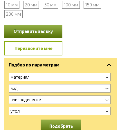
10 мм
20 мм
50 мм
100 мм
150 мм
200 мм
Отправить заявку
Перезвоните мне
Подбор по параметрам
материал
вид
присоединение
угол
Подобрать