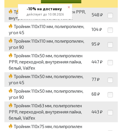
-10% на доставку
Тройник 110 мм, полипропилен PPR,
548
действует до 10.08.2026
₽
внутренняя пайка, белый, Valfex
Тройник 110x110 мм, полипропилен,
104
₽
угол 45
Тройник 110x110 мм, полипропилен,
95
₽
угол 90
Тройник 110x50 мм, полипропилен
PPR, переходной, внутренняя пайка,
447
₽
белый, Valfex
Тройник 110x50 мм, полипропилен,
77
₽
угол 45
Тройник 110x50 мм, полипропилен,
68
₽
угол 90
Тройник 110x63 мм, полипропилен
PPR, переходной, внутренняя пайка,
443
₽
белый, Valfex
Тройник 110x75 мм, полипропилен