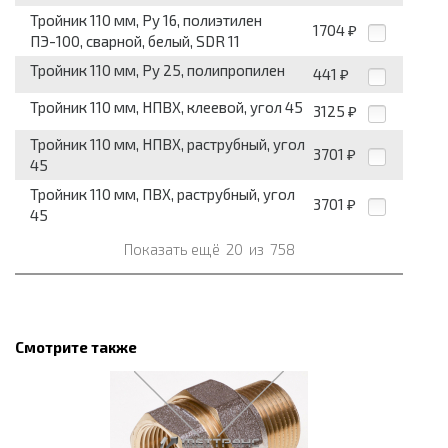
Тройник 110 мм, Pу 16, полиэтилен
1704
₽
ПЭ-100, сварной, белый, SDR 11
Тройник 110 мм, Pу 25, полипропилен
441
₽
Тройник 110 мм, НПВХ, клеевой, угол 45
3125
₽
Тройник 110 мм, НПВХ, раструбный, угол
3701
₽
45
Тройник 110 мм, ПВХ, раструбный, угол
3701
₽
45
Показать ещё
20
из
758
Смотрите также