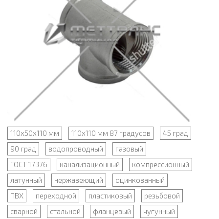
110х50х110 мм
110х110 мм 87 градусов
45 град
90 град
водопроводный
газовый
ГОСТ 17376
канализационный
компрессионный
латунный
нержавеющий
оцинкованный
ПВХ
переходной
пластиковый
резьбовой
сварной
стальной
фланцевый
чугунный