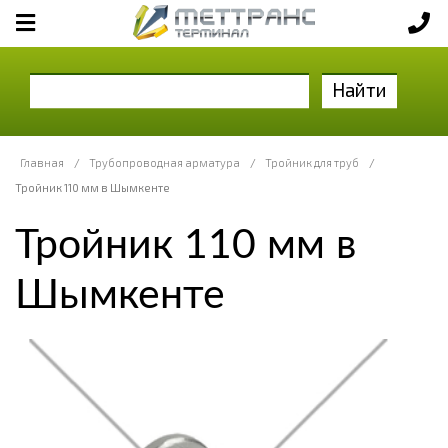
Найти
Главная
/
Трубопроводная арматура
/
Тройник для труб
/
Тройник 110 мм в Шымкенте
Тройник 110 мм в
Шымкенте