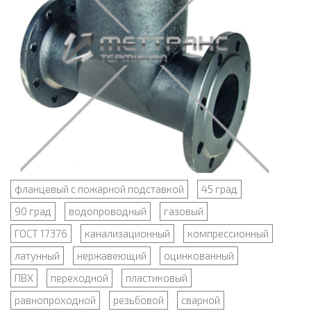
фланцевый с пожарной подставкой
45 град
90 град
водопроводный
газовый
ГОСТ 17376
канализационный
компрессионный
латунный
нержавеющий
оцинкованный
ПВХ
переходной
пластиковый
равнопроходной
резьбовой
сварной