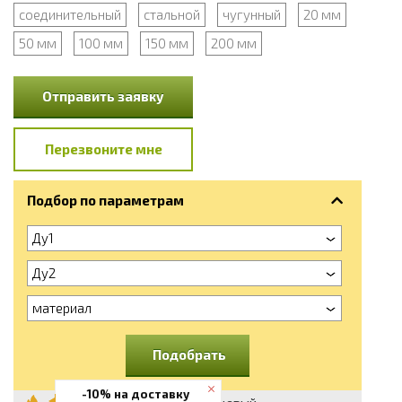
соединительный
стальной
чугунный
20 мм
50 мм
100 мм
150 мм
200 мм
Отправить заявку
Перезвоните мне
Подбор по параметрам
Ду1
Ду2
материал
Подобрать
-10% на доставку