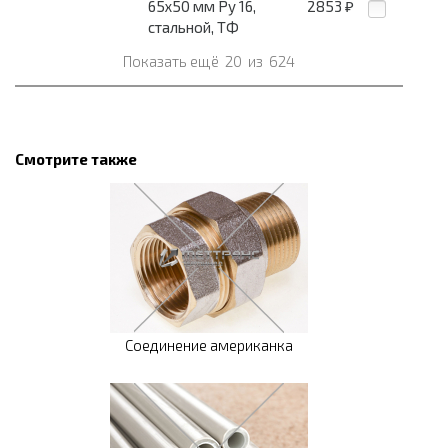
65x50 мм Pу 16,
2853
₽
стальной, ТФ
Показать ещё
20
из
624
Смотрите также
Соединение американка