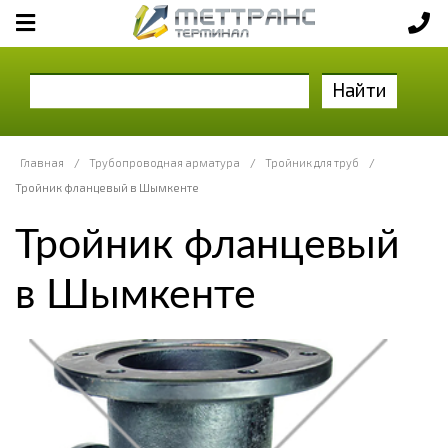
Найти
Главная
/
Трубопроводная арматура
/
Тройник для труб
/
Тройник фланцевый в Шымкенте
Тройник фланцевый
в Шымкенте