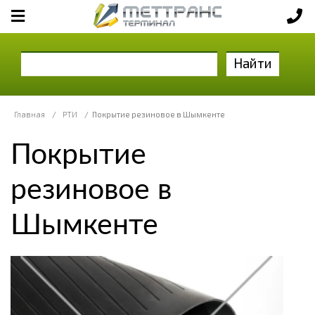
Найти
Главная
/
РТИ
/
Покрытие резиновое в Шымкенте
Покрытие
резиновое в
Шымкенте