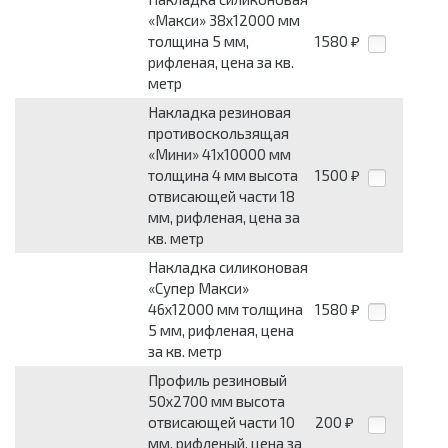
«Макси» 38x12000 мм
толщина 5 мм,
1580
₽
рифленая, цена за кв.
метр
Накладка резиновая
противоскользящая
«Мини» 41x10000 мм
толщина 4 мм высота
1500
₽
отвисающей части 18
мм, рифленая, цена за
кв. метр
Накладка силиконовая
«Супер Макси»
46x12000 мм толщина
1580
₽
5 мм, рифленая, цена
за кв. метр
Профиль резиновый
50x2700 мм высота
отвисающей части 10
200
₽
мм, рифленый, цена за