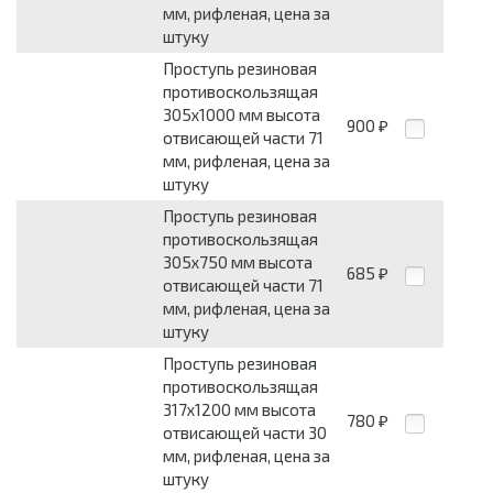
мм, рифленая, цена за
штуку
Проступь резиновая
противоскользящая
305x1000 мм высота
900
₽
отвисающей части 71
мм, рифленая, цена за
штуку
Проступь резиновая
противоскользящая
305x750 мм высота
685
₽
отвисающей части 71
мм, рифленая, цена за
штуку
Проступь резиновая
противоскользящая
317x1200 мм высота
780
₽
отвисающей части 30
мм, рифленая, цена за
штуку