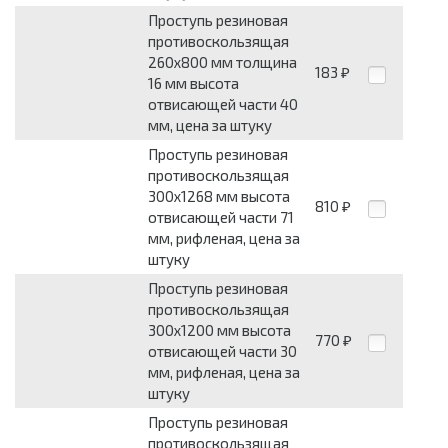
Проступь резиновая
противоскользящая
260x800 мм толщина
183
₽
16 мм высота
отвисающей части 40
мм, цена за штуку
Проступь резиновая
противоскользящая
300x1268 мм высота
810
₽
отвисающей части 71
мм, рифленая, цена за
штуку
Проступь резиновая
противоскользящая
300x1200 мм высота
770
₽
отвисающей части 30
мм, рифленая, цена за
штуку
Проступь резиновая
противоскользящая