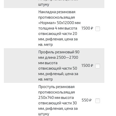
штуку
Накладка резиновая
противоскользящая
«Нормал» 50x12000 мм
толщина 4 мм высота
1500
₽
отвисающей части 20
мм, рифленая, цена за
кв. метр
Профиль резиновый 90
мм длина 2500—2700
мм высота
1500
₽
отвисающей части 50
мм, рифленый, цена за
кв. метр
Проступь резиновая
противоскользящая
250x740 мм высота
550
₽
отвисающей части 30
мм, рифленая, цена за
штуку