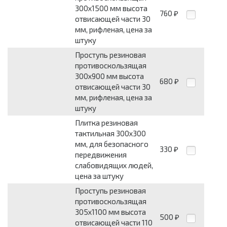
300x1500 мм высота
760
₽
отвисающей части 30
мм, рифленая, цена за
штуку
Проступь резиновая
противоскользящая
300x900 мм высота
680
₽
отвисающей части 30
мм, рифленая, цена за
штуку
Плитка резиновая
тактильная 300x300
мм, для безопасного
330
₽
передвижения
слабовидящих людей,
цена за штуку
Проступь резиновая
противоскользящая
305x1100 мм высота
500
₽
отвисающей части 110