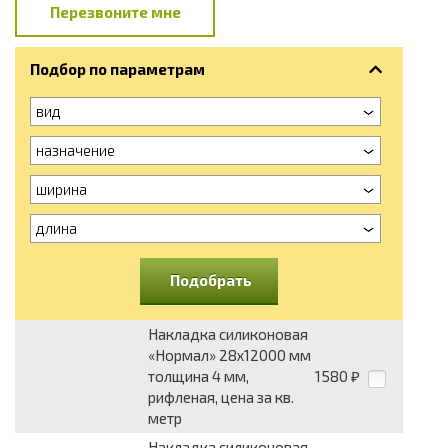
Перезвоните мне
Подбор по параметрам
вид
назначение
ширина
длина
Подобрать
Накладка силиконовая
«Нормал» 28x12000 мм
толщина 4 мм,
1580
₽
рифленая, цена за кв.
метр
Накладка силиконовая