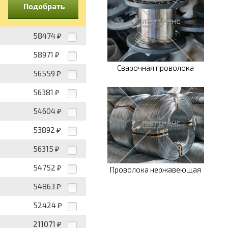
Подобрать
58474
₽
58971
₽
Сварочная проволока
56559
₽
56381
₽
54604
₽
53892
₽
56315
₽
54752
₽
Проволока нержавеющая
54863
₽
52424
₽
211071
₽