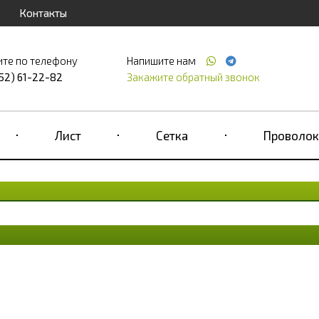
Контакты
ите по телефону
Напишите нам
52) 61-22-82
Закажите обратный звонок
Лист
Сетка
Проволок