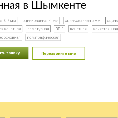
нная в Шымкенте
я 0.7 мм
оцинкованная 4 мм
оцинкованная 5 мм
оцинк
я канатная
арматурная
ВР-1
канатная
качественная
ноосновная
полиграфическая
ть заявку
Перезвоните мне