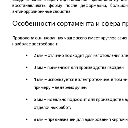
восстанавливать форму после деформации, большой
антикоррозионнные
свойства.
Особенности сортамента и сфера 
Проволока
оцинкованная чаще всего имеет круглое сечени
наиболее востребован:
2 мм – отлично подходит для изготовления э
3 мм – применяют для производства гвоздей;
4 мм – используется в электротехнике, в том ч
примеру – ведерных ручек;
6 мм – идеально подходит для производства а
отделочных работ;
8 мм – предназначен для армирования кирпично