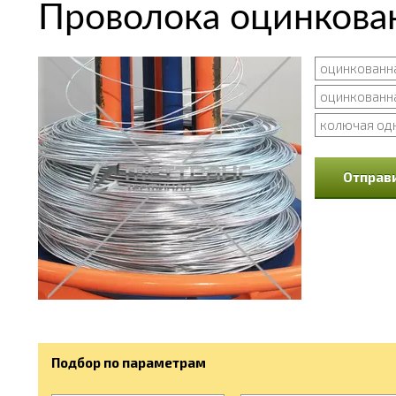
Проволока оцинкова
оцинкованна
оцинкованна
колючая од
Отправи
Подбор по параметрам