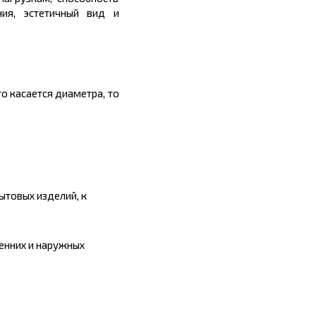
ия, эстетичный вид и
о касается диаметра, то
ытовых изделий, к
енних и наружных