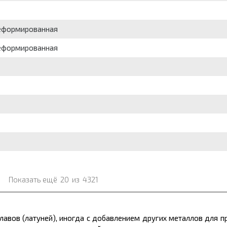
деформированная
деформированная
Показать ещё
20
из
4321
авов (латуней), иногда с добавлением других металлов для п