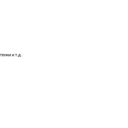
енки и т.д.