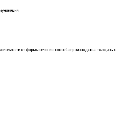
муникаций;
ависимости от формы сечения, способа производства, толщины ст