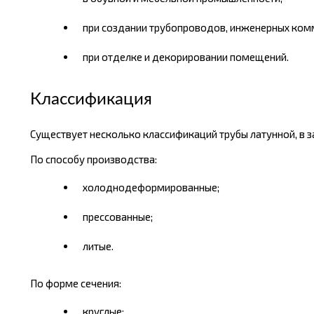
при создании трубопроводов, инженерных ком
при отделке и декорировании помещений.
Классификация
Существует несколько классификаций трубы латунной, в з
По способу производства:
холоднодеформированные;
прессованные;
литые.
По форме сечения:
круглые;