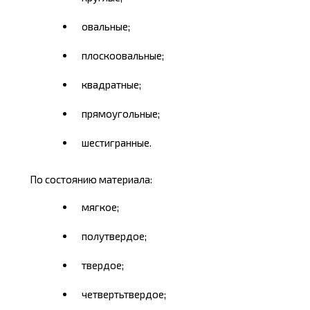
овальные;
плоскоовальные;
квадратные;
прямоугольные;
шестигранные.
По состоянию материала:
мягкое;
полутвердое;
твердое;
четвертьтвердое;