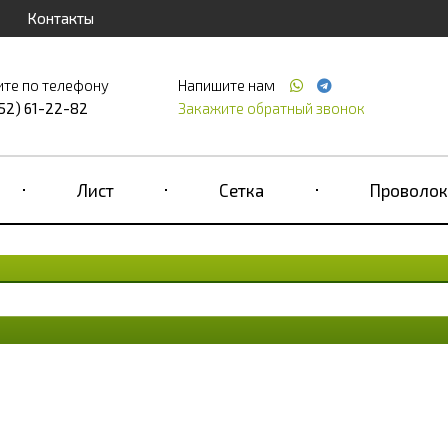
Контакты
ите по телефону
Напишите нам
52) 61-22-82
Закажите обратный звонок
Лист
Сетка
Проволок