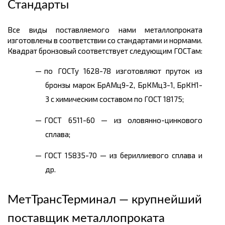
Стандарты
Все виды поставляемого нами металлопроката
изготовлены в соответствии со стандартами и нормами.
Квадрат бронзовый соответствует следующим ГОСТам:
по ГОСТу 1628-78 изготовляют пруток из
бронзы марок БрАМц9-2, БрКМц3-1, БрКН1-
3 с химическим составом по ГОСТ 18175;
ГОСТ 6511-60 — из оловянно-цинкового
сплава;
ГОСТ 15835-70 — из бериллиевого сплава и
др.
МетТрансТерминал — крупнейший
поставщик металлопроката