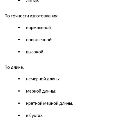
литые.
По точности изготовления:
нормальной;
повышенной;
высокой.
По длине:
немерной длины;
мерной длины;
кратной мерной длины;
в бухтах.