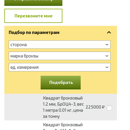
Перезвоните мне
Подбор по параметрам
сторона
марка бронзы
ед. измерения
Подобрать
Квадрат бронзовый
1.2 мм, БрОЦ4-3, вес
225000
₽
1 метра 0.01 кг, цена
за тонну
Квадрат бронзовый