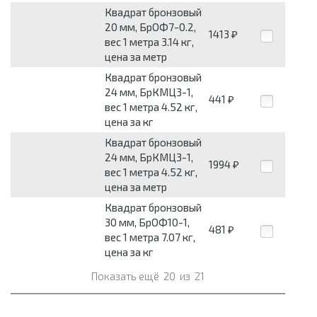
Квадрат бронзовый
20 мм, БрОФ7-0.2,
1413
₽
вес 1 метра 3.14 кг,
цена за метр
Квадрат бронзовый
24 мм, БрКМЦ3-1,
441
₽
вес 1 метра 4.52 кг,
цена за кг
Квадрат бронзовый
24 мм, БрКМЦ3-1,
1994
₽
вес 1 метра 4.52 кг,
цена за метр
Квадрат бронзовый
30 мм, БрОФ10-1,
481
₽
вес 1 метра 7.07 кг,
цена за кг
Показать ещё
20
из
21