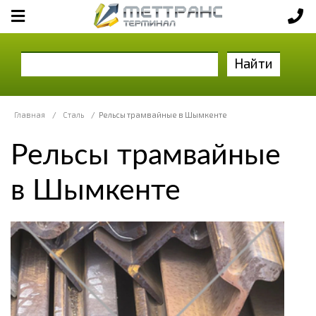
Найти
Главная
/
Сталь
/
Рельсы трамвайные в Шымкенте
Рельсы трамвайные
в Шымкенте