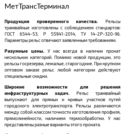
МетТрансТерминал
Продукция проверенного качества.
Рельсы
трамвайные
изготовлены с соблюдением стандартов:
ГОСТ
6544-53, Р 55941-2014, ТУ 14-2Р-320-96.
Параметры рельс отвечают заявленным требованиям.
Разумные цены.
У нас всегда в наличии прокат
нескольких категорий. Помимо новой продукции, это
рельсы госрезерва, лежалые, старогодние. При крупном
оптовом заказе рельс любой категории действуют
специальные скидки.
Широкие возможности для решения
инфраструктурных задач.
Рельс трамвайный
выпускают для прямых и кривых участков путей
городского электротранспорта. Рельсы различаются
между собой классом точности изготовления профиля,
прямолинейности, наличием термообработки.
У нас
представлены разные варианты этого проката.