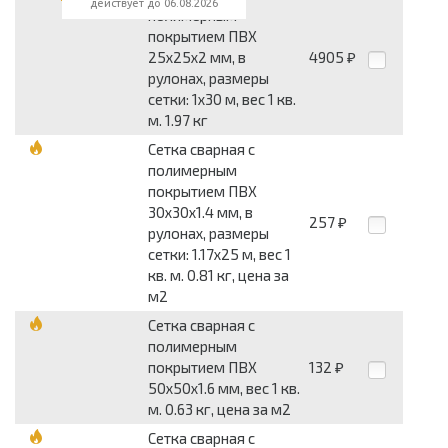
действует до 06.08.2026
полимерным
покрытием ПВХ
25x25x2 мм, в
4905
₽
рулонах, размеры
сетки: 1x30 м, вес 1 кв.
м. 1.97 кг
Сетка сварная с
полимерным
покрытием ПВХ
30x30x1.4 мм, в
257
₽
рулонах, размеры
сетки: 1.17x25 м, вес 1
кв. м. 0.81 кг, цена за
м2
Сетка сварная с
полимерным
покрытием ПВХ
132
₽
50x50x1.6 мм, вес 1 кв.
м. 0.63 кг, цена за м2
Сетка сварная с