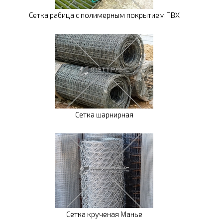
Сетка рабица с полимерным покрытием ПВХ
Сетка шарнирная
Сетка крученая Манье