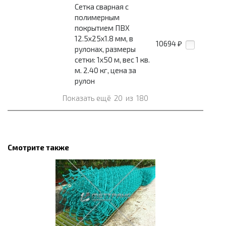
Сетка сварная с
полимерным
покрытием ПВХ
12.5x25x1.8 мм, в
10694
₽
рулонах, размеры
сетки: 1x50 м, вес 1 кв.
м. 2.40 кг, цена за
рулон
Показать ещё
20
из
180
Смотрите также