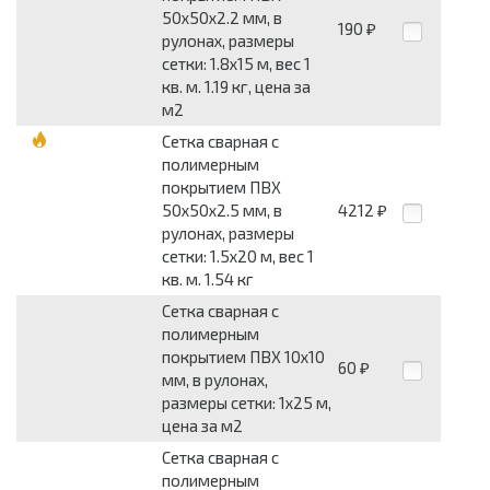
50x50x2.2 мм, в
190
₽
рулонах, размеры
сетки: 1.8x15 м, вес 1
кв. м. 1.19 кг, цена за
м2
Сетка сварная с
полимерным
покрытием ПВХ
50x50x2.5 мм, в
4212
₽
рулонах, размеры
сетки: 1.5x20 м, вес 1
кв. м. 1.54 кг
Сетка сварная с
полимерным
покрытием ПВХ 10x10
60
₽
мм, в рулонах,
размеры сетки: 1x25 м,
цена за м2
Сетка сварная с
полимерным