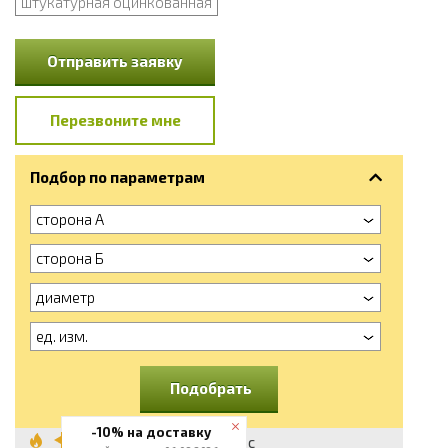
штукатурная оцинкованная
Отправить заявку
Перезвоните мне
Подбор по параметрам
сторона А
сторона Б
диаметр
ед. изм.
Подобрать
-10% на доставку
Сетка сварная с