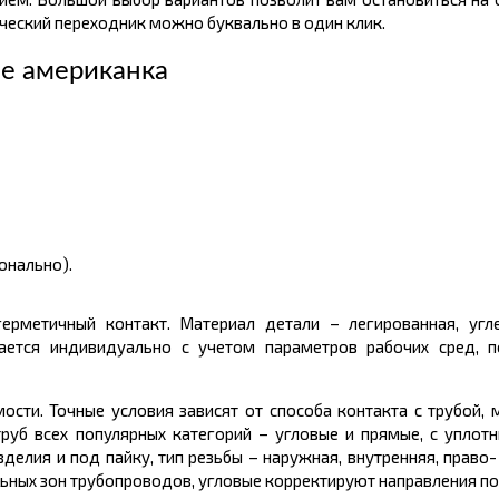
ический переходник можно буквально в один клик.
е американка
онально).
рметичный контакт. Материал детали – легированная, углер
рается индивидуально с учетом параметров рабочих сред, п
ти. Точные условия зависят от способа контакта с трубой, м
уб всех популярных категорий – угловые и прямые, с уплот
зделия и под пайку, тип резьбы – наружная, внутренняя, право-
ных зон трубопроводов, угловые корректируют направления по