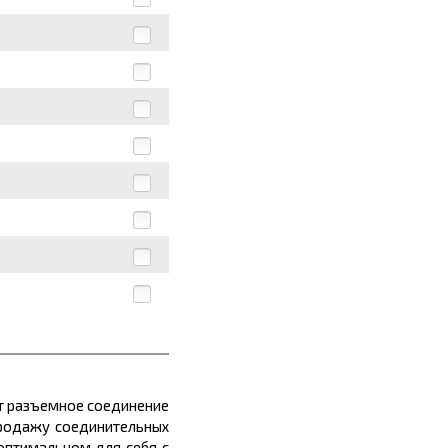
ет разъемное соединение
продажу соединительных
оптимальном для себя с