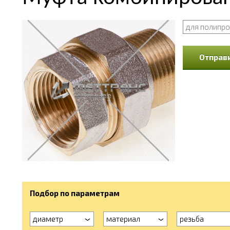
для полипро
Отправи
Подбор по параметрам
диаметр
материал
резьба