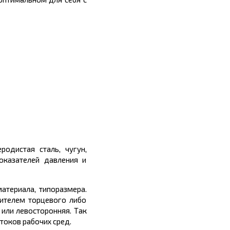
одистая сталь, чугун,
оказателей давления и
атериала, типоразмера.
нителем торцевого либо
 или левосторонняя. Так
токов рабочих сред.