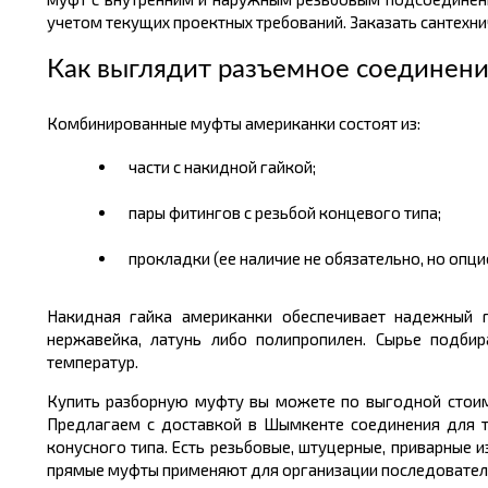
учетом текущих проектных требований. Заказать сантехн
Как выглядит разъемное соединени
Комбинированные муфты американки состоят из:
части с накидной гайкой;
пары фитингов с резьбой концевого типа;
прокладки (ее наличие не обязательно, но опци
Накидная гайка американки обеспечивает надежный ге
нержавейка, латунь либо полипропилен. Сырье подби
температур.
Купить разборную муфту вы можете по выгодной стоимос
Предлагаем с доставкой в Шымкенте соединения для тр
конусного типа. Есть резьбовые, штуцерные, приварные и
прямые муфты применяют для организации последователь