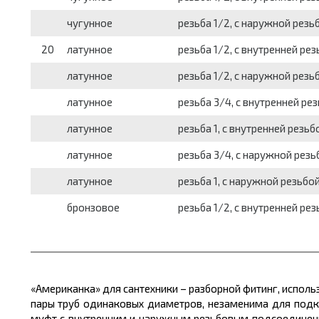
чугунное
резьба 1/2, с наружной резь
20
латунное
резьба 1/2, с внутренней р
латунное
резьба 1/2, с наружной рез
латунное
резьба 3/4, с внутренней р
латунное
резьба 1, с внутренней резь
латунное
резьба 3/4, с наружной рез
латунное
резьба 1, с наружной резьб
бронзовое
резьба 1/2, с внутренней р
«Американка» для сантехники – разборной фитинг, испол
пары труб одинаковых диаметров, незаменима для под
муфт с внутренним и наружным резьбовым подсоединени