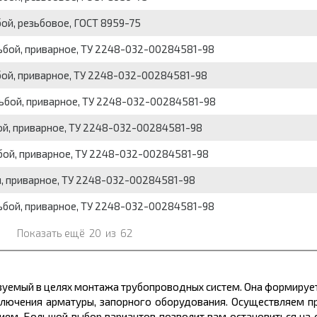
бой, резьбовое, ГОСТ 8959-75
езьбой, приварное, ТУ 2248-032-00284581-98
ьбой, приварное, ТУ 2248-032-00284581-98
езьбой, приварное, ТУ 2248-032-00284581-98
бой, приварное, ТУ 2248-032-00284581-98
ьбой, приварное, ТУ 2248-032-00284581-98
ой, приварное, ТУ 2248-032-00284581-98
езьбой, приварное, ТУ 2248-032-00284581-98
Показать ещё
20
из
62
ьзуемый в целях монтажа трубопроводных систем. Она формиру
ключения арматуры, запорного оборудования. Осуществляем 
ем. Большой выбор вариантов позволит вам остановиться на 