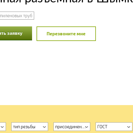
пиленовых труб
ть заявку
Перезвоните мне
тип резьбы
присоединение
ГОСТ