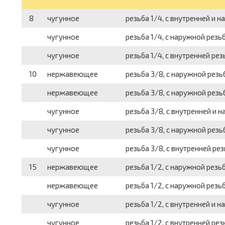
8
чугунное
резьба 1/4, с внутренней и 
чугунное
резьба 1/4, с наружной резь
чугунное
резьба 1/4, с внутренней ре
10
нержавеющее
резьба 3/8, с наружной резьб
нержавеющее
резьба 3/8, с наружной резьб
чугунное
резьба 3/8, с внутренней и 
чугунное
резьба 3/8, с наружной резь
чугунное
резьба 3/8, с внутренней ре
15
нержавеющее
резьба 1/2, с наружной резьб
нержавеющее
резьба 1/2, с наружной резьб
чугунное
резьба 1/2, с внутренней и 
чугунное
резьба 1/2, с внутренней ре