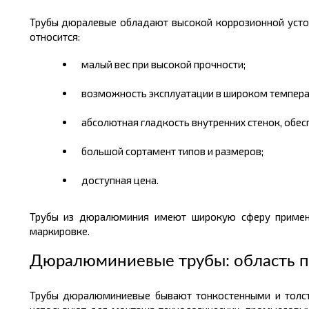
Трубы дюралевые обладают высокой коррозионной устой
относится:
малый вес при высокой прочности;
возможность эксплуатации в широком темпера
абсолютная гладкость внутренних стенок, об
большой сортамент типов и размеров;
доступная
цена.
Трубы из дюралюминия имеют широкую сферу применен
маркировке.
Дюралюминиевые трубы: область 
Трубы дюралюминиевые бывают тонкостенными и толсто