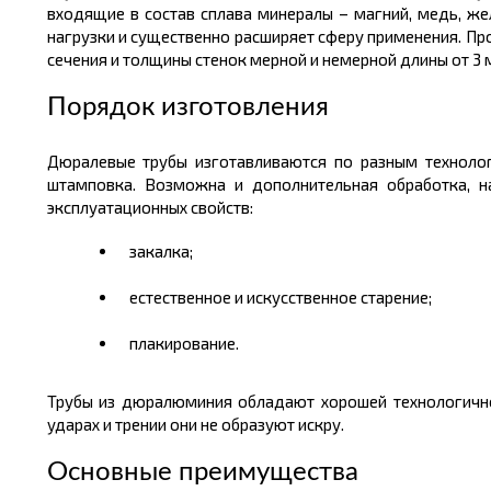
входящие в состав сплава минералы – магний, медь, же
нагрузки и существенно расширяет сферу применения. П
сечения и толщины стенок мерной и немерной длины от 3
Порядок изготовления
Дюралевые трубы изготавливаются по разным техноло
штамповка. Возможна и дополнительная обработка, н
эксплуатационных свойств:
закалка;
естественное и искусственное старение;
плакирование.
Трубы из дюралюминия обладают хорошей технологичн
ударах и трении они не образуют искру.
Основные преимущества