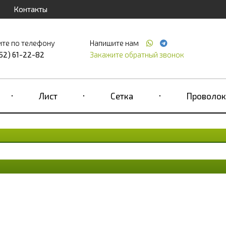
Контакты
ите по телефону
Напишите нам
52) 61-22-82
Закажите обратный звонок
Лист
Сетка
Проволок