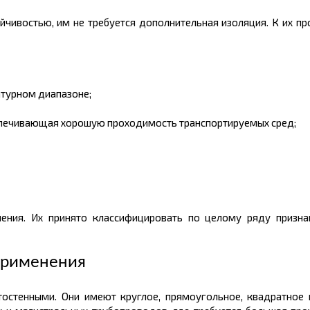
чивостью, им не требуется дополнительная изоляция. К их п
турном диапазоне;
еспечивающая хорошую проходимость транспортируемых сред;
ия. Их принято классифицировать по целому ряду признак
применения
стенными. Они имеют круглое, прямоугольное, квадратное и