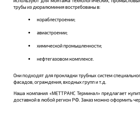
используют для монтажа технологических, промысловых
трубы из дюралюминия востребованы в:
кораблестроении;
авиастроении;
химической промышленности;
нефтегазовом комплексе.
Они подходят для прокладки трубных систем специально
фасадов, ограждения, входных групп и т.д.
Наша компания «МЕТТРАНС Терминал» предлагает
купи
доставкой в любой регион РФ. Заказ можно оформить чер