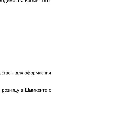
ходимость. Кроме того,
ьстве – для оформления
в розницу в Шымкенте с