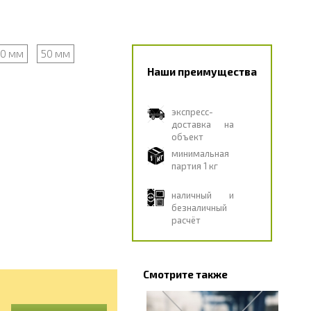
0 мм
50 мм
Наши преимущества
экспресс-
доставка на
объект
минимальная
партия 1 кг
наличный и
безналичный
расчёт
Смотрите также