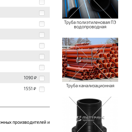
Труба полиэтиленовая ПЭ
водопроводная
1090
₽
Труба канализационная
1551
₽
ежных производителей и