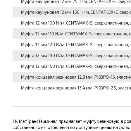
Муфта каучуковая 12 мм 75 Н/м, CENTAFLEX-E, сверхэла
Муфта каучуковая 12 мм 150 Н/м, CENTAFLEX-E, сверхэл
Муфта 12 мм 100 Н/м, CENTAMAX-S, сверхэластичная, 
Муфта 12 мм 110 Н/м, CENTAMAX-S, сверхэластичная, ц
Муфта 12 мм 120 Н/м, CENTAMAX-S, сверхэластичная, 
Муфта 12 мм 140 Н/м, CENTAMAX-S, сверхэластичная, 
Муфта 12 мм 150 Н/м, CENTAMAX-S, сверхэластичная, 
Муфта концевая резиновая 12.3 мм, РКВРО-16, эластична
Муфта концевая резиновая 13.4 мм, РКВРО-25, эластична
ГК МетТрансТерминал предлагает муфту резиновую в ро
собственного изготовления по доступным ценам на складе