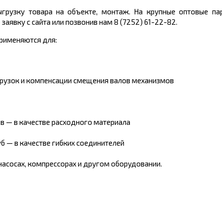
грузку товара на объекте, монтаж. На крупные оптовые пар
аявку с сайта или позвонив нам 8 (7252) 61-22-82.
рименяются для:
грузок и компенсации смещения валов механизмов
в — в качестве расходного материала
б — в качестве гибких соединителей
насосах, компрессорах и другом оборудовании.