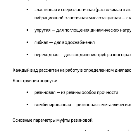
эластичная и сверхэластичная (растяжимая в 
вибрационной, эластичная маслозащитная — с
упругая — для поглощения динамических нагру
гибкая — для водоснабжения
переходная — для соединения труб разного ра
Каждый вид рассчитан на работу в определенном диапазо
Конструкция корпуса:
резиновая — из резины особой прочности
комбинированная — резиновая с металлическим
Основные параметры муфты резиновой: