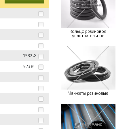
Кольцо резиновое
уплотнительное
1532
₽
973
₽
Манжеты резиновые