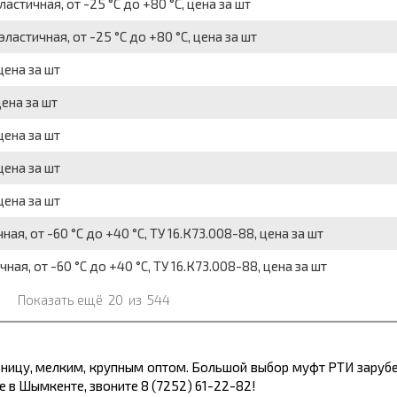
стичная, от -25 °С до +80 °С, цена за шт
астичная, от -25 °С до +80 °С, цена за шт
цена за шт
ена за шт
цена за шт
цена за шт
цена за шт
я, от -60 °C до +40 °C, ТУ 16.К73.008-88, цена за шт
я, от -60 °C до +40 °C, ТУ 16.К73.008-88, цена за шт
Показать ещё
20
из
544
зницу, мелким, крупным оптом. Большой выбор муфт РТИ заруб
 в Шымкенте, звоните 8 (7252) 61-22-82!