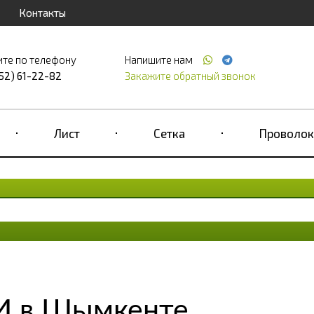
Контакты
ите по телефону
Напишите нам
52) 61-22-82
Закажите обратный звонок
Лист
Сетка
Проволок
И в Шымкенте