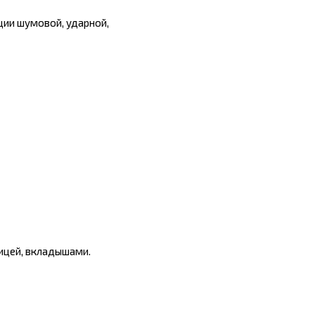
ции шумовой, ударной,
пицей, вкладышами.