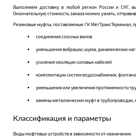
Выполняем доставку в любой регион России и СНГ, вы
Окончательную стоимость заказа можно узнать, отправив з
Резиновые муфты, поставляемые ГК МетТрансТерминал, п
соединения соосных валов
уменьшения вибрации, шума, динамических на
усиления изоляции силовых кабелей
комплектации систем водоснабжения, фонтано
уменьшения или увеличения протяженности тру
замены металлических муфт в трубопроводах, 
Классификация и параметры
Виды муфтовых устройств в зависимости от назначения: