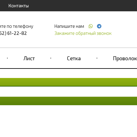
Контакты
ите по телефону
Напишите нам
52) 61-22-82
Закажите обратный звонок
Лист
Сетка
Проволок