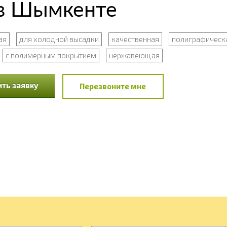
 в Шымкенте
ая
для холодной высадки
качественная
полиграфическ
с полимерным покрытием
нержавеющая
ть заявку
Перезвоните мне