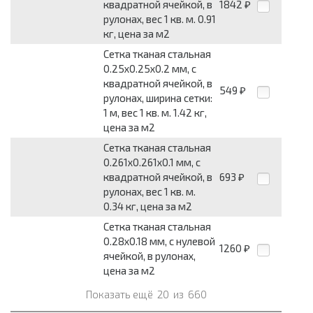
квадратной ячейкой, в
1842
₽
рулонах, вес 1 кв. м. 0.91
кг, цена за м2
Сетка тканая стальная
0.25x0.25x0.2 мм, c
квадратной ячейкой, в
549
₽
рулонах, ширина сетки:
1 м, вес 1 кв. м. 1.42 кг,
цена за м2
Сетка тканая стальная
0.261x0.261x0.1 мм, c
квадратной ячейкой, в
693
₽
рулонах, вес 1 кв. м.
0.34 кг, цена за м2
Сетка тканая стальная
0.28x0.18 мм, с нулевой
1260
₽
ячейкой, в рулонах,
цена за м2
Показать ещё
20
из
660