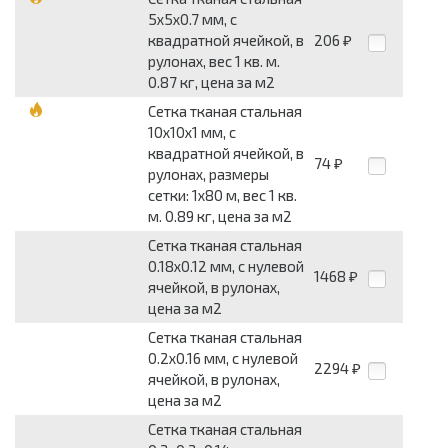
5x5x0.7 мм, c
квадратной ячейкой, в
206
₽
рулонах, вес 1 кв. м.
0.87 кг, цена за м2
Сетка тканая стальная
10x10x1 мм, c
квадратной ячейкой, в
74
₽
рулонах, размеры
сетки: 1x80 м, вес 1 кв.
м. 0.89 кг, цена за м2
Сетка тканая стальная
0.18x0.12 мм, с нулевой
1468
₽
ячейкой, в рулонах,
цена за м2
Сетка тканая стальная
0.2x0.16 мм, с нулевой
2294
₽
ячейкой, в рулонах,
цена за м2
Сетка тканая стальная