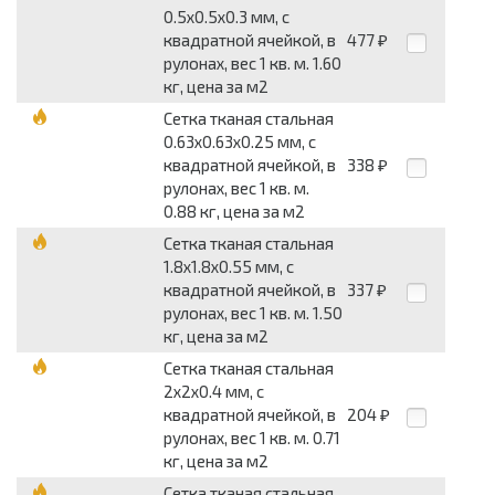
0.5x0.5x0.3 мм, c
квадратной ячейкой, в
477
₽
рулонах, вес 1 кв. м. 1.60
кг, цена за м2
Сетка тканая стальная
0.63x0.63x0.25 мм, c
квадратной ячейкой, в
338
₽
рулонах, вес 1 кв. м.
0.88 кг, цена за м2
Сетка тканая стальная
1.8x1.8x0.55 мм, c
квадратной ячейкой, в
337
₽
рулонах, вес 1 кв. м. 1.50
кг, цена за м2
Сетка тканая стальная
2x2x0.4 мм, c
квадратной ячейкой, в
204
₽
рулонах, вес 1 кв. м. 0.71
кг, цена за м2
Сетка тканая стальная