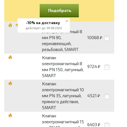
Подобрать
-10% на доставку
Клапан
действует до 09.08.2026
электромагнитный 8
мм PN 90,
10068
₽
нержавеющий,
резьбовой, SMART
Клапан
электромагнитный 8
9724
₽
мм PN 150, латунный,
SMART
Клапан
электромагнитный 10
мм PN 35, латунный,
4521
₽
прямого действия,
SMART
Клапан
электромагнитный 15
6403
₽