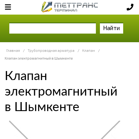
Найти
Главная
/
Трубопроводная арматура
/
Клапан
/
Клапан электромагнитный в Шымкенте
Клапан
электромагнитный
в Шымкенте