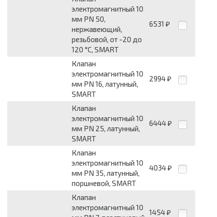
электромагнитный 10
мм PN 50,
6531
₽
нержавеющий,
резьбовой, от -20 до
120 °С, SMART
Клапан
электромагнитный 10
2994
₽
мм PN 16, латунный,
SMART
Клапан
электромагнитный 10
6444
₽
мм PN 25, латунный,
SMART
Клапан
электромагнитный 10
4034
₽
мм PN 35, латунный,
поршневой, SMART
Клапан
электромагнитный 10
1454
₽