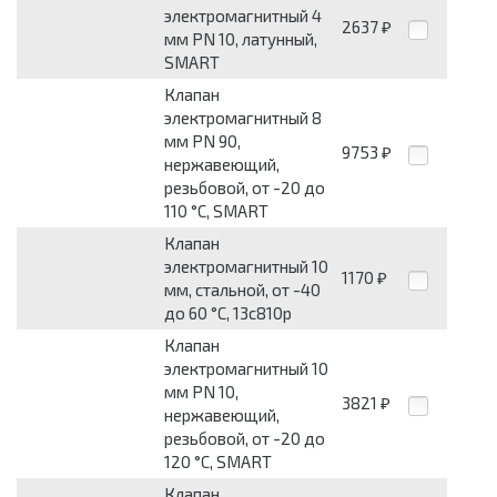
электромагнитный 4
2637
₽
мм PN 10, латунный,
SMART
Клапан
электромагнитный 8
мм PN 90,
9753
₽
нержавеющий,
резьбовой, от -20 до
110 °С, SMART
Клапан
электромагнитный 10
1170
₽
мм, стальной, от -40
до 60 °С, 13с810р
Клапан
электромагнитный 10
мм PN 10,
3821
₽
нержавеющий,
резьбовой, от -20 до
120 °С, SMART
Клапан