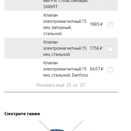
мм PN 7, пластиковый,
SMART
Клапан
электромагнитный 15
1985
₽
мм, запорный,
стальной
Клапан
электромагнитный 15
1756
₽
мм, стальной
Клапан
электромагнитный 15
6457
₽
мм, стальной, Danfoss
Показать ещё
20
из
127
Смотрите также