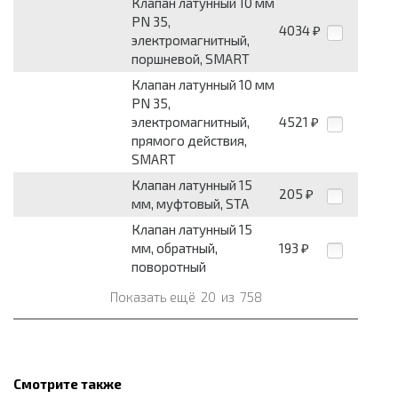
Клапан латунный 10 мм
PN 35,
4034
₽
электромагнитный,
поршневой, SMART
Клапан латунный 10 мм
PN 35,
электромагнитный,
4521
₽
прямого действия,
SMART
Клапан латунный 15
205
₽
мм, муфтовый, STA
Клапан латунный 15
мм, обратный,
193
₽
поворотный
Показать ещё
20
из
758
Смотрите также