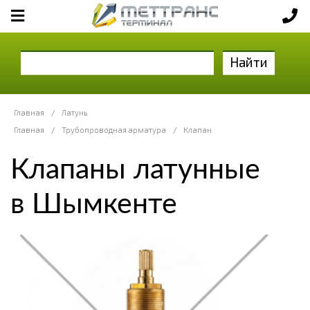
Найти
Главная
/
Латунь
Главная
/
Трубопроводная арматура
/
Клапан
Клапаны латунные
в Шымкенте