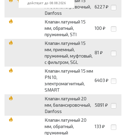
Клапан латунный 15
действует до 08.08.2026
мм, балансировочный,
6227
₽
Danfoss
Клапан латунный 15
мм, обратный,
100
₽
пружинный, STI
Клапан латунный 15
мм, приемный,
81
₽
пружинный, муфтовый,
с фильтром, SGL
Клапан латунный 15 мм
PN 10,
6403
₽
электромагнитный,
SMART
Клапан латунный 20
мм, балансировочный,
5891
₽
Danfoss
Клапан латунный 20
мм, обратный,
133
₽
пружинный