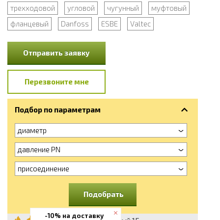
трехходовой
угловой
чугунный
муфтовый
фланцевый
Danfoss
ESBE
Valtec
Отправить заявку
Перезвоните мне
Подбор по параметрам
диаметр
давление PN
присоединение
Подобрать
-10% на доставку