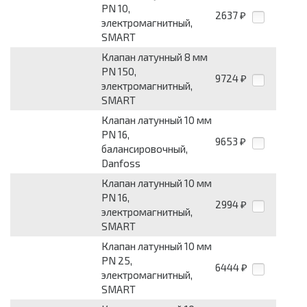
PN 10,
2637
₽
электромагнитный,
SMART
Клапан латунный 8 мм
PN 150,
9724
₽
электромагнитный,
SMART
Клапан латунный 10 мм
PN 16,
9653
₽
балансировочный,
Danfoss
Клапан латунный 10 мм
PN 16,
2994
₽
электромагнитный,
SMART
Клапан латунный 10 мм
PN 25,
6444
₽
электромагнитный,
SMART