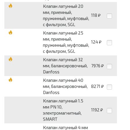
Клапан латунный 20
мм, приемный,
118
₽
пружинный, муфтовый,
с фильтром, SGL
Клапан латунный 25
мм, приемный,
124
₽
пружинный, муфтовый,
с фильтром, SGL
Клапан латунный 32
мм, балансировочный,
7976
₽
Danfoss
Клапан латунный 40
мм, балансировочный,
8271
₽
Danfoss
Клапан латунный 1.5
мм PN 10,
1192
₽
электромагнитный,
SMART
Клапан латунный 4 мм