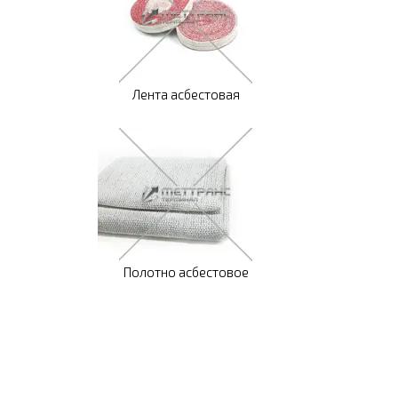
Лента асбестовая
Полотно асбестовое