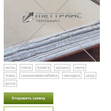
листы
плита
бумага
крошка
лента
ткань
сальниковая набивка
накладка
шнур
доска
Отправить заявку