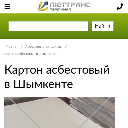
Найти
Главная
/
Асбестовые материалы
/
Картон асбестовый в Шымкенте
Картон асбестовый
в Шымкенте