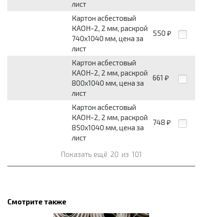
лист
Картон асбестовый
КАОН-2, 2 мм, раскрой
550
₽
740x1040 мм, цена за
лист
Картон асбестовый
КАОН-2, 2 мм, раскрой
661
₽
800x1040 мм, цена за
лист
Картон асбестовый
КАОН-2, 2 мм, раскрой
748
₽
850x1040 мм, цена за
лист
Показать ещё
20
из
101
Смотрите также