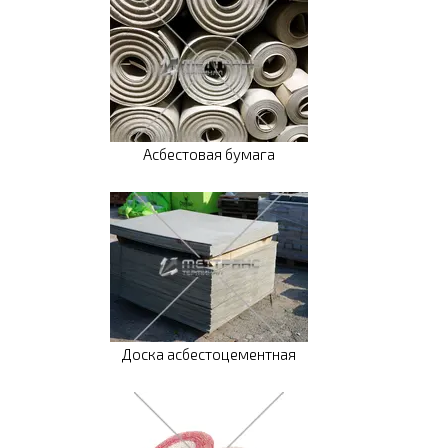
Асбестовая бумага
Доска асбестоцементная