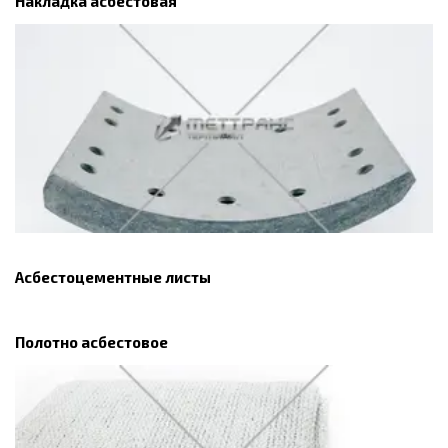
Накладка асбестовая
Асбестоцементные листы
Полотно асбестовое