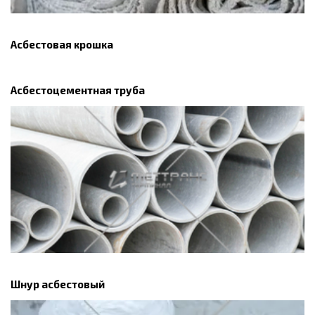
Асбестовая крошка
Асбестоцементная труба
Шнур асбестовый