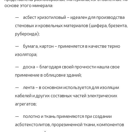
основе этого минерала:
асбест хризотиловый – идеален для производства
стеновых и кровельных материалов (шифера, брезента,
рубероида);
бумага, картон – применяется в качестве термо
изолятора;
доска – благодаря своей прочности нашла свое
применение в облицовке зданий;
лента – в основном используется для изоляции
кабелей и других составных частей электрических
агрегатов;
полотно и ткань применяются при создании
асботекстолитов, прорезиненной ткани, компонентов