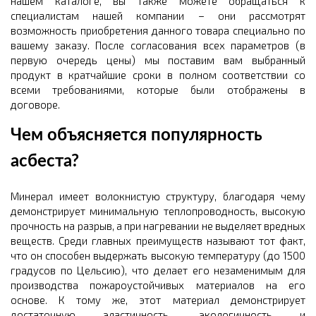
нашем каталоге, вы также можете обращаться к
специалистам нашей компании – они рассмотрят
возможность приобретения данного товара специально по
вашему заказу. После согласования всех параметров (в
первую очередь цены) мы поставим вам выбранный
продукт в кратчайшие сроки в полном соответствии со
всеми требованиями, которые были отображены в
договоре.
Чем объясняется популярность
асбеста?
Минерал имеет волокнистую структуру, благодаря чему
демонстрирует минимальную теплопроводность, высокую
прочность на разрыв, а при нагревании не выделяет вредных
веществ. Среди главных преимуществ называют тот факт,
что он способен выдержать высокую температуру (до 1500
градусов по Цельсию), что делает его незаменимым для
производства пожароустойчивых материалов на его
основе. К тому же, этот материал демонстрирует
достаточную эластичность, экологичность и