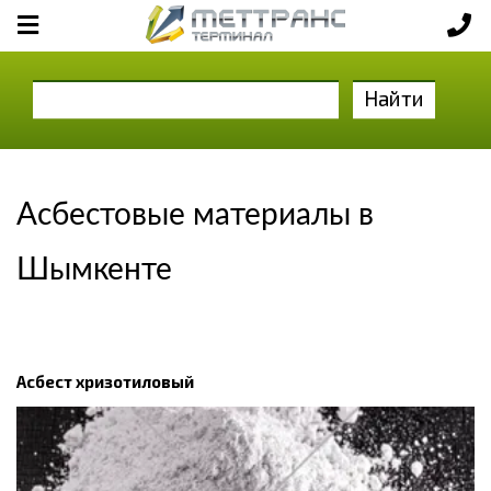
Найти
Асбестовые материалы в
Шымкенте
Асбест хризотиловый