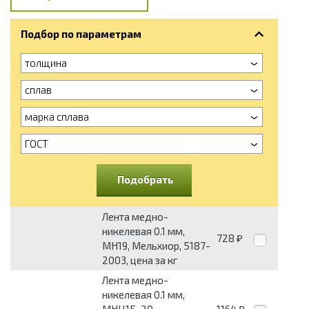
Подбор по параметрам
толщина
сплав
марка сплава
ГОСТ
Подобрать
Лента медно-
никелевая 0.1 мм,
728
₽
МН19, Мельхиор, 5187-
2003, цена за кг
Лента медно-
никелевая 0.1 мм,