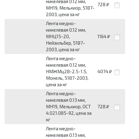
никелевая 0.12 мм,
728
₽
МН19, Мельхиор, 5187-
2003, цена за кг
Лента медно-
никелевая 0.12 мм,
МНЦ15-20,
1164
₽
Нейзильбер, 5187-
2003, цена за кг
Лента медно-
никелевая 0.12 мм,
НМЖМц28-2.5-1.5,
4074
₽
Монель, 5187-2003,
цена за кг
Лента медно-
никелевая 0.13 мм,
МН19, Мельхиор, ОСТ
728
₽
4.021.085-92, цена за
кг
Лента медно-
никелевая 0.13 мм,