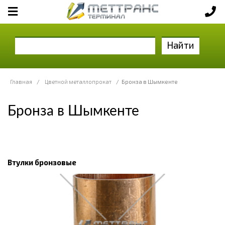
Найти
Главная
/
Цветной металлопрокат
/
Бронза в Шымкенте
Бронза в Шымкенте
Втулки бронзовые