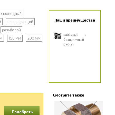
опроводный
Наши преимущества
й
нержавеющий
резьбовой
наличный и
мм
150 мм
200 мм
безналичный
расчёт
Смотрите также
Подобрать