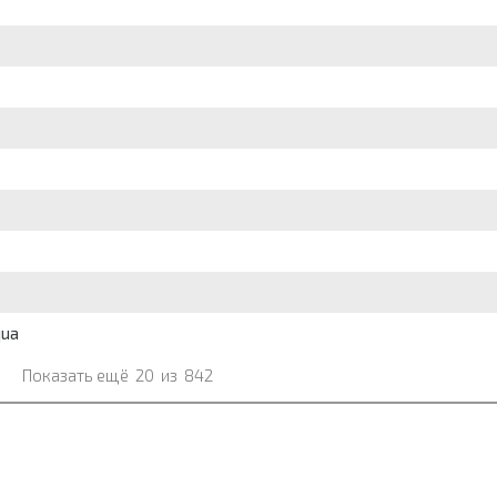
qua
Показать ещё
20
из
842