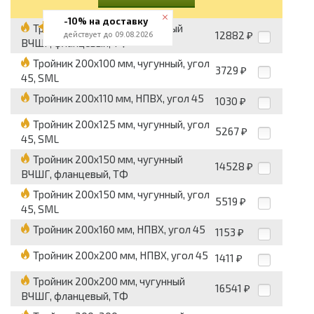
-10% на доставку
Тройник 200x100 мм, чугунный
12882
действует до 09.08.2026
₽
ВЧШГ, фланцевый, ТФ
Тройник 200x100 мм, чугунный, угол
3729
₽
45, SML
Тройник 200x110 мм, НПВХ, угол 45
1030
₽
Тройник 200x125 мм, чугунный, угол
5267
₽
45, SML
Тройник 200x150 мм, чугунный
14528
₽
ВЧШГ, фланцевый, ТФ
Тройник 200x150 мм, чугунный, угол
5519
₽
45, SML
Тройник 200x160 мм, НПВХ, угол 45
1153
₽
Тройник 200x200 мм, НПВХ, угол 45
1411
₽
Тройник 200x200 мм, чугунный
16541
₽
ВЧШГ, фланцевый, ТФ