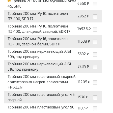
Тройник 200x200 мм, чугунный, угол
6550
₽
45, SML
Тройник 200 мм, Pу 10, полиэтилен
2952
₽
ПЭ-100, SDR 17
Тройник 200 мм, Pу 10, полиэтилен
14925
₽
ПЭ-100, фланцевый, сварной, SDR 17
Тройник 200 мм, Pу 16, полиэтилен
11538
₽
ПЭ-100, сварной, белый, SDR 11
Тройник 200 мм, нержавеющий, AISI
5692
₽
304, под приварку
Тройник 200 мм, нержавеющий, AISI
7234
₽
316, под приварку
Тройник 200 мм, пластиковый, сварной,
с электрозакл. нагрев. элементами,
11205
₽
FRIALEN
Тройник 200 мм, пластиковый, угол 45,
1576
₽
сварной
Тройник 200 мм, пластиковый, угол 90
1107
₽