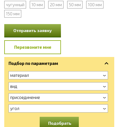
чугунный
10 мм
20 мм
50 мм
100 мм
150 мм
Отправить заявку
Перезвоните мне
Подбор по параметрам
материал
вид
присоединение
угол
Подобрать