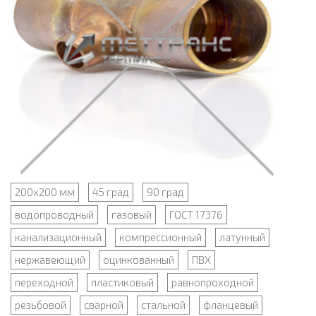
200х200 мм
45 град
90 град
водопроводный
газовый
ГОСТ 17376
канализационный
компрессионный
латунный
нержавеющий
оцинкованный
ПВХ
переходной
пластиковый
равнопроходной
резьбовой
сварной
стальной
фланцевый