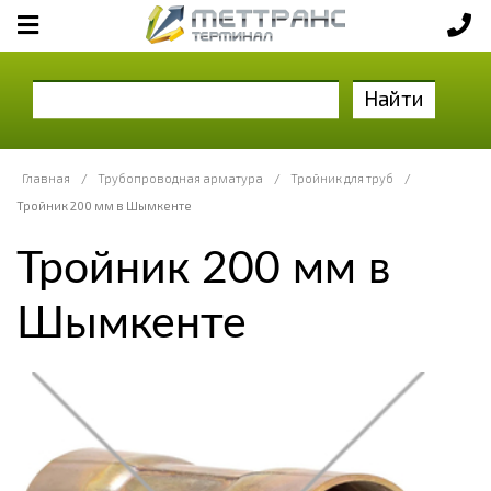
Найти
Главная
/
Трубопроводная арматура
/
Тройник для труб
/
Тройник 200 мм в Шымкенте
Тройник 200 мм в
Шымкенте