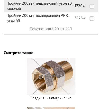
Тройник 200 мм, пластиковый, угол 90,
1720
₽
сварной
Тройник 200 мм, полипропилен PPR,
3926
₽
угол 45
Показать ещё
20
из
448
Смотрите также
Соединение американка