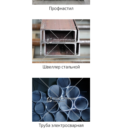
Профнастил
Швеллер стальной
Труба электросварная