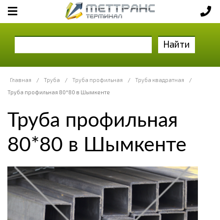
Найти
Главная
/
Труба
/
Труба профильная
/
Труба квадратная
/
Труба профильная 80*80 в Шымкенте
Труба профильная
80*80 в Шымкенте