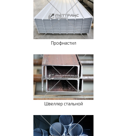
Профнастил
Швеллер стальной