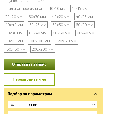
оцинкованная профильная
стальная профильная
10х10 мм
15х15 мм
20х20 мм
30х30 мм
40х20 мм
40х25 мм
40х40 мм
50х25 мм
50х50 мм
60х20 мм
60х30 мм
60х40 мм
60х60 мм
80х40 мм
80х80 мм
100х100 мм
120х120 мм
150х150 мм
200х200 мм
Отправить заявку
Перезвоните мне
Подбор по параметрам
толщина стенки