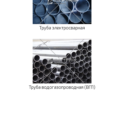
Труба электросварная
Труба водогазопроводная (ВГП)