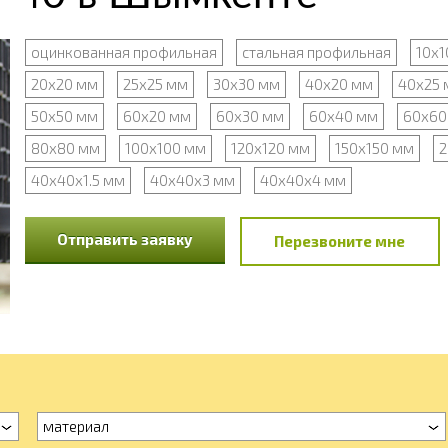
оцинкованная профильная
стальная профильная
10х1
20х20 мм
25х25 мм
30х30 мм
40х20 мм
40х25 
50х50 мм
60х20 мм
60х30 мм
60х40 мм
60х60
80х80 мм
100х100 мм
120х120 мм
150х150 мм
2
40х40х1.5 мм
40х40х3 мм
40х40х4 мм
Отправить заявку
Перезвоните мне
материал