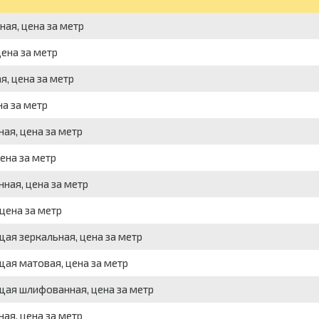
ая, цена за метр
ена за метр
, цена за метр
на за метр
ая, цена за метр
ена за метр
ная, цена за метр
цена за метр
ая зеркальная, цена за метр
ая матовая, цена за метр
щая шлифованная, цена за метр
ая, цена за метр