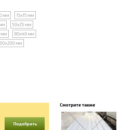
0 мм
15х15 мм
мм
50х25 мм
 мм
80х40 мм
00х200 мм
Смотрите также
Подобрать