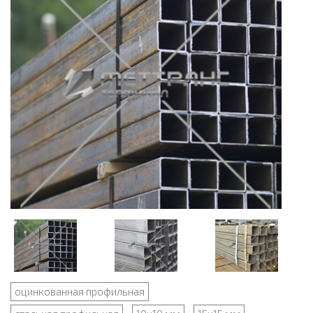
оцинкованная профильная