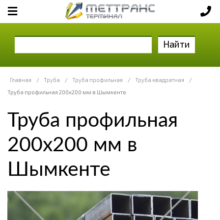
Найти
Главная
/
Труба
/
Труба профильная
/
Труба квадратная
/
Труба профильная 200х200 мм в Шымкенте
Труба профильная
200х200 мм в
Шымкенте