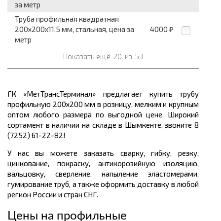
за метр
Труба профильная квадратная
200x200x11.5 мм, стальная, цена за
4000
₽
метр
Показать ещё
20
из
53
ГК «МетТрансТерминал» предлагает купить трубу
профильную 200х200 мм в розницу, мелким и крупным
оптом любого размера по выгодной цене. Широкий
сортамент в наличии на складе в Шымкенте, звоните 8
(7252) 61-22-82!
У нас вы можете заказать сварку, гибку, резку,
цинкование, покраску, антикорозийную изоляцию,
вальцовку, сверление, напыление эластомерами,
гумирование труб, а также оформить доставку в любой
регион России и стран СНГ.
Цены на профильные