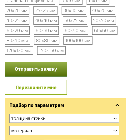
стальная профильная
10х10 мм
15х15 мм
20х20 мм
25х25 мм
30х30 мм
40х20 мм
40х25 мм
40х40 мм
50х25 мм
50х50 мм
60х20 мм
60х30 мм
60х40 мм
60х60 мм
80х40 мм
80х80 мм
100х100 мм
120х120 мм
150х150 мм
Отправить заявку
Перезвоните мне
Подбор по параметрам
толщина стенки
материал