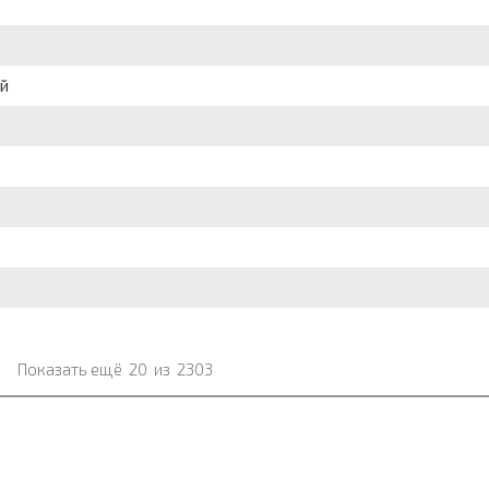
ый
Показать ещё
20
из
2303