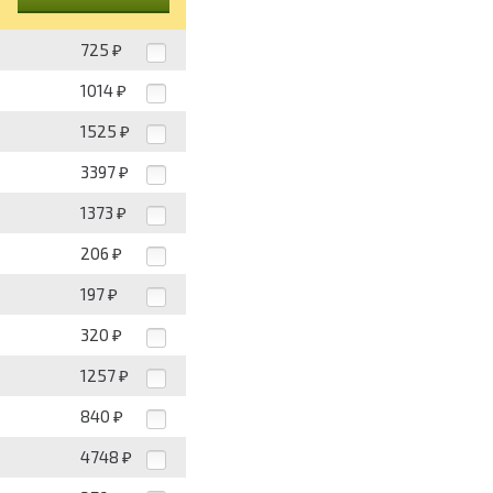
725
₽
1014
₽
1525
₽
3397
₽
1373
₽
206
₽
197
₽
320
₽
1257
₽
840
₽
4748
₽