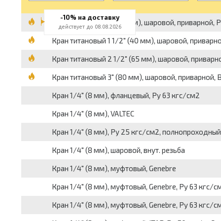
-10% на доставку
Кран титановый 1" (25 мм), шаровой, приварной, P
действует до 08.08.2026
Кран титановый 1 1/2" (40 мм), шаровой, приварно
Кран титановый 2 1/2" (65 мм), шаровой, приварной
Кран титановый 3" (80 мм), шаровой, приварной, B
Кран 1/4" (8 мм), фланцевый, Py 63 кгс/см2
Кран 1/4" (8 мм), VALTEC
Кран 1/4" (8 мм), Py 25 кгс/см2, полнопроходный
Кран 1/4" (8 мм), шаровой, внут. резьба
Кран 1/4" (8 мм), муфтовый, Genebre
Кран 1/4" (8 мм), муфтовый, Genebre, Py 63 кгс/
Кран 1/4" (8 мм), муфтовый, Genebre, Py 63 кгс/