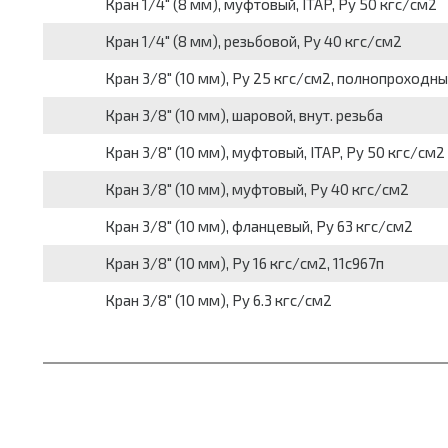
Кран 1/4" (8 мм), муфтовый, ITAP, Py 50 кгс/см2
Кран 1/4" (8 мм), резьбовой, Py 40 кгс/см2
Кран 3/8" (10 мм), Py 25 кгс/см2, полнопроходн
Кран 3/8" (10 мм), шаровой, внут. резьба
Кран 3/8" (10 мм), муфтовый, ITAP, Py 50 кгс/см2
Кран 3/8" (10 мм), муфтовый, Py 40 кгс/см2
Кран 3/8" (10 мм), фланцевый, Py 63 кгс/см2
Кран 3/8" (10 мм), Py 16 кгс/см2, 11с967п
Кран 3/8" (10 мм), Py 6.3 кгс/см2