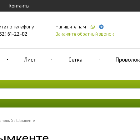
Контакты
ите по телефону
Напишите нам
52) 61-22-82
Закажите обратный звонок
Лист
Сетка
Проволок
тановый в Шымкенте
ымкенте