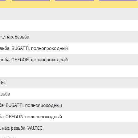
т./нар. резьба
резьба, BUGATTI, полнопроходный
 резьба, OREGON, полнопроходный
TEC
езьба
зьба, BUGATTI, полнопроходный
зьба, OREGON, полнопроходный
 нар. резьба, VALTEC