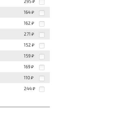
295
₽
164
₽
162
₽
271
₽
152
₽
159
₽
169
₽
110
₽
244
₽