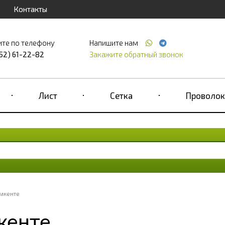
Контакты
ите по телефону
Напишите нам
52) 61-22-82
Закажите обратный звонок
Лист
Сетка
Проволок
ымкенте
кенте