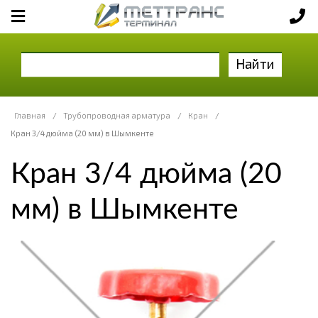
Найти
Главная
/
Трубопроводная арматура
/
Кран
/
Кран 3/4 дюйма (20 мм) в Шымкенте
Кран 3/4 дюйма (20
мм) в Шымкенте