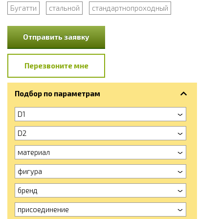
Бугатти
стальной
стандартнопроходный
Отправить заявку
Перезвоните мне
Подбор по параметрам
D1
D2
материал
фигура
бренд
присоединение