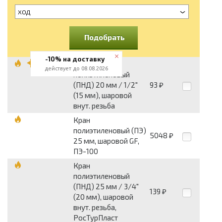
ход
Подобрать
-10% на доставку
Кран
действует до 08.08.2026
полиэтиленовый
(ПНД) 20 мм / 1/2"
93
₽
(15 мм), шаровой
внут. резьба
Кран
полиэтиленовый (ПЭ)
5048
₽
25 мм, шаровой GF,
ПЭ-100
Кран
полиэтиленовый
(ПНД) 25 мм / 3/4"
139
₽
(20 мм), шаровой
внут. резьба,
РосТурПласт