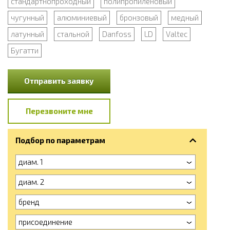
стандартнопроходный
полипропиленовый
чугунный
алюминиевый
бронзовый
медный
латунный
стальной
Danfoss
LD
Valtec
Бугатти
Отправить заявку
Перезвоните мне
Подбор по параметрам
диам. 1
диам. 2
бренд
присоединение