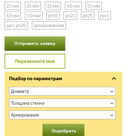
20 мм
25 мм
32 мм
40 мм
50 мм
63 мм
110 мм
pn10
pn20
pn25
pprc
pprc pn20
армированная
Отправить заявку
Перезвоните мне
Подбор по параметрам
Диаметр
Толщина стенки
Армирование
Подобрать