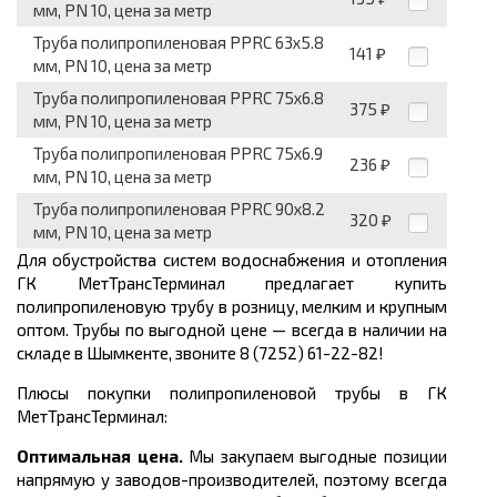
мм, PN 10, цена за метр
Труба полипропиленовая PPRC 63x5.8
141
₽
мм, PN 10, цена за метр
Труба полипропиленовая PPRC 75x6.8
375
₽
мм, PN 10, цена за метр
Труба полипропиленовая PPRC 75x6.9
236
₽
мм, PN 10, цена за метр
Труба полипропиленовая PPRC 90x8.2
320
₽
мм, PN 10, цена за метр
Для обустройства систем водоснабжения и отопления
ГК МетТрансТерминал предлагает купить
полипропиленовую трубу
в розницу, мелким и крупным
оптом. Трубы по выгодной цене
— всегда в наличии на
складе в Шымкенте, звоните 8 (7252) 61-22-82!
Плюсы покупки полипропиленовой трубы в ГК
МетТрансТерминал:
Оптимальная цена.
Мы закупаем выгодные позиции
напрямую у заводов-производителей, поэтому всегда