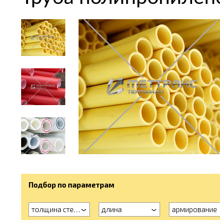
Подбор по параметрам
толщина стенки
длина
армирование