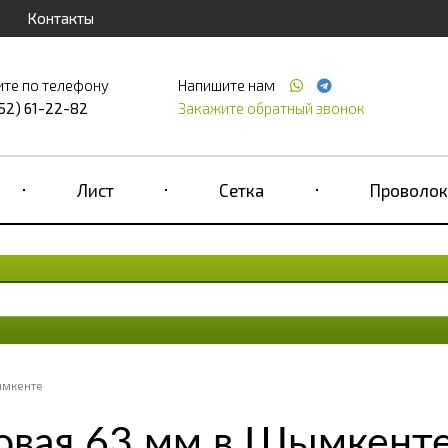
Контакты
ите по телефону
Напишите нам
52) 61-22-82
Закажите обратный звонок
Лист
Сетка
Проволок
ымкенте
овая 63 мм в Шымкент