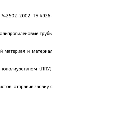
8742502-2002, ТУ 4926-
полипропиленовые трубы
й материал и материал
нополиуретаном (ППУ),
стов, отправив заявку с