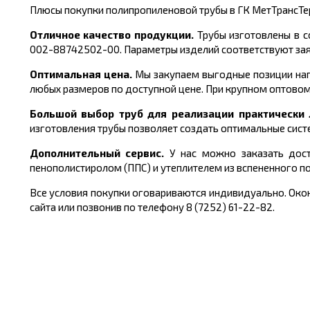
Плюсы покупки полипропиленовой трубы в ГК МетТрансТе
Отличное качество продукции.
Трубы изготовлены в с
002-88742502-00.
Параметры изделий соответствуют за
Оптимальная цена.
Мы закупаем выгодные позиции нап
любых размеров по доступной цене. При крупном оптовом
Большой выбор труб для реализации практическ
изготовления трубы
позволяет создать оптимальные сист
Дополнительный сервис.
У нас можно заказать дост
пенополистиролом (ППС) и утеплителем из вспененного п
Все условия покупки оговариваются индивидуально. Окон
сайта или позвонив по телефону 8 (7252) 61-22-82.