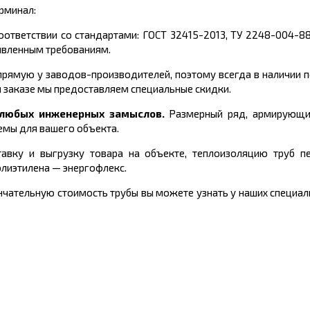
рминал:
оответствии со стандартами:
ГОСТ 32415-2013, ТУ 2248-004-8
явленным требованиям.
рямую у заводов-производителей, поэтому всегда в наличии 
 заказе мы предоставляем специальные скидки.
и любых инженерных замыслов.
Размерный ряд, армирующи
емы для вашего объекта.
авку и выгрузку товара на объекте, теплоизоляцию труб пе
олиэтилена
—
энергофлекс.
чательную стоимость трубы вы можете узнать у наших специали