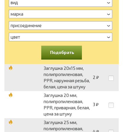
вид
марка
присоединение
цвет
Подобрать
Заглушка 20х15 мм,
полипропиленовая,
2
₽
PPR, наружная резьба,
белая, цена за штуку
Заглушка 20 мм,
полипропиленовая,
3
₽
PPR, приварная, белая,
цена за штуку
Заглушка 25 мм,
полипропиленовая,
4
₽