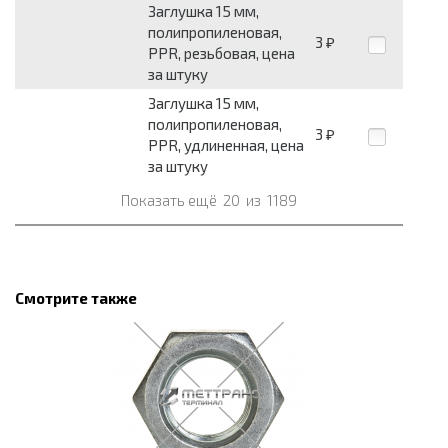
Заглушка 15 мм,
полипропиленовая,
3
₽
PPR, резьбовая, цена
за штуку
Заглушка 15 мм,
полипропиленовая,
3
₽
PPR, удлиненная, цена
за штуку
Показать ещё
20
из
1189
Смотрите также