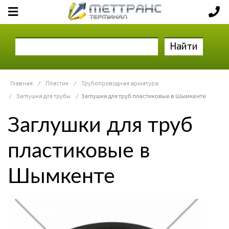
Найти
Главная
/
Пластик
/
Трубопроводная арматура
/
Заглушка для трубы
/
Заглушки для труб пластиковые в Шымкенте
Заглушки для труб
пластиковые в
Шымкенте