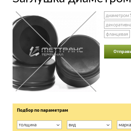
диаметром 
декоративна
фланцевая
Отправи
Подбор по параметрам
толщина
вид
марк