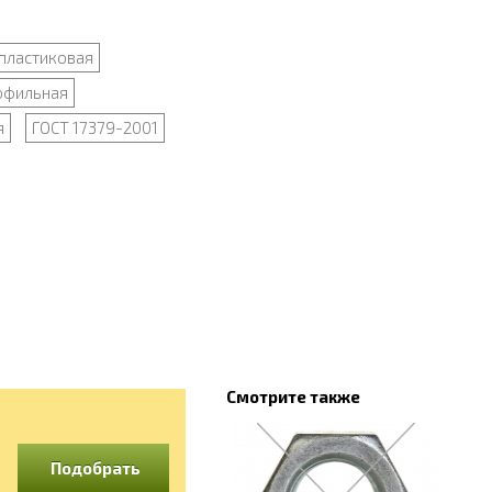
пластиковая
офильная
я
ГОСТ 17379-2001
Смотрите также
Подобрать