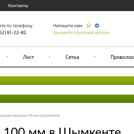
Контакты
ите по телефону
Напишите нам
52) 61-22-82
Закажите обратный звонок
Лист
Сетка
Проволок
ушка диаметром 100 мм в Шымкенте
 100 мм в Шымкенте