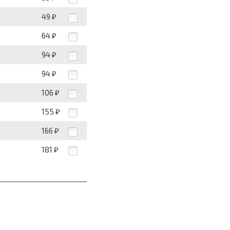
49
₽
64
₽
94
₽
94
₽
106
₽
155
₽
166
₽
181
₽