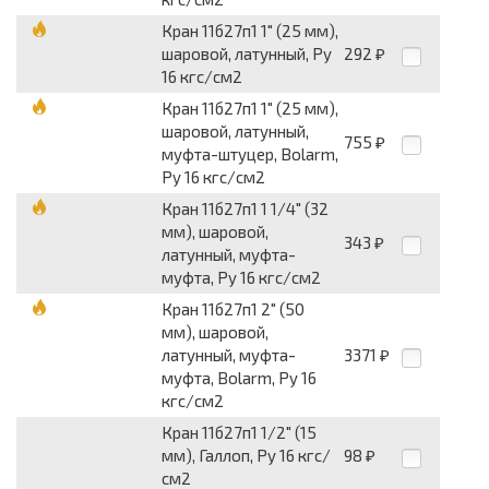
Кран 11б27п1 1" (25 мм),
шаровой, латунный, Py
292
₽
16 кгс/см2
Кран 11б27п1 1" (25 мм),
шаровой, латунный,
755
₽
муфта-штуцер, Bolarm,
Py 16 кгс/см2
Кран 11б27п1 1 1/4" (32
мм), шаровой,
343
₽
латунный, муфта-
муфта, Py 16 кгс/см2
Кран 11б27п1 2" (50
мм), шаровой,
латунный, муфта-
3371
₽
муфта, Bolarm, Py 16
кгс/см2
Кран 11б27п1 1/2" (15
мм), Галлоп, Py 16 кгс/
98
₽
см2