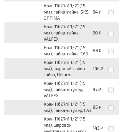
Кран 11б27п1 1/2" (15
мм), гайка-гайка, SKS
64
₽
OPTIMA
Кран 11б27п1 1/2" (15
мм), гайка-гайка,
90
₽
VALFEX
Кран 11б27п1 1/2" (15
88
₽
мм), гайка-гайка, САЗ
Кран 11б27п1 1/2" (15
мм), шаровой, гайка-
146
₽
гайка, Bolarm
Кран 11б27п1 1/2" (15
мм), гайка-штуцер,
97
₽
VALFEX
Кран 11б27п1 1/2" (15
95
₽
мм), гайка-штуцер, САЗ
Кран 11б27п1 1/2" (15
мм), шаровой,
143
₽
муфтовый, Py 16 кгс/