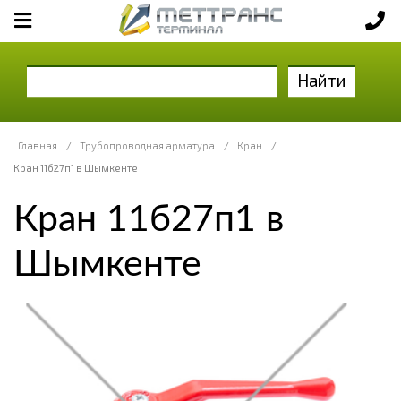
Найти
Главная
/
Трубопроводная арматура
/
Кран
/
Кран 11б27п1 в Шымкенте
Кран 11б27п1 в
Шымкенте