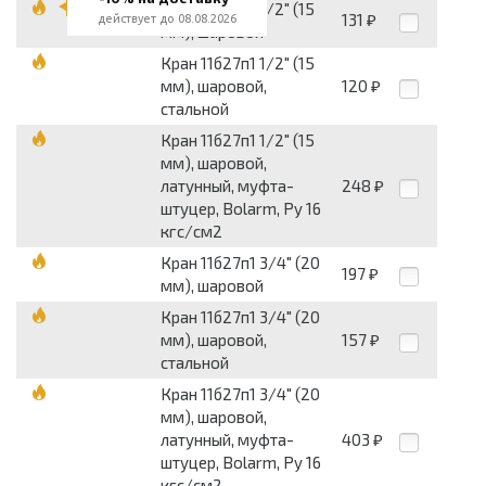
Кран 11б27п1 1/2" (15
131
действует до 08.08.2026
₽
мм), шаровой
Кран 11б27п1 1/2" (15
мм), шаровой,
120
₽
стальной
Кран 11б27п1 1/2" (15
мм), шаровой,
латунный, муфта-
248
₽
штуцер, Bolarm, Py 16
кгс/см2
Кран 11б27п1 3/4" (20
197
₽
мм), шаровой
Кран 11б27п1 3/4" (20
мм), шаровой,
157
₽
стальной
Кран 11б27п1 3/4" (20
мм), шаровой,
латунный, муфта-
403
₽
штуцер, Bolarm, Py 16
кгс/см2