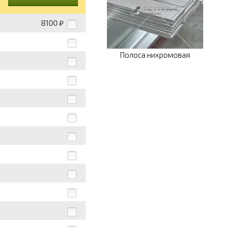
8100
₽
Полоса нихромовая