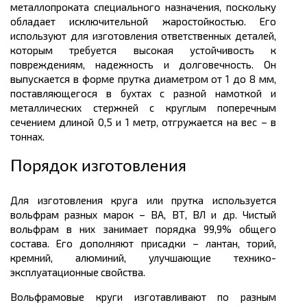
металлопроката
специального назначения, поскольку
обладает исключительной жаростойкостью. Его
используют для изготовления ответственных деталей,
которым требуется высокая устойчивость к
повреждениям, надежность и долговечность. Он
выпускается в форме прутка диаметром от 1 до 8
мм
,
поставляющегося в бухтах с разной намоткой и
металлических
стержней с круглым поперечным
сечением длиной 0,5 и 1
метр
, отгружается на вес – в
тоннах.
Порядок изготовления
Для изготовления круга или прутка используется
вольфрам разных марок – ВА, ВТ, ВЛ и др. Чистый
вольфрам в них занимает порядка 99,9% общего
состава. Его дополняют присадки – лантан, торий,
кремний, алюминий, улучшающие технико-
эксплуатационные свойства.
Вольфрамовые круги изготавливают по разным