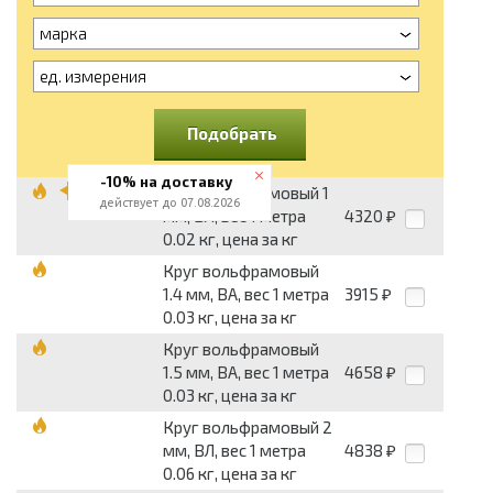
марка
ед. измерения
Подобрать
-10% на доставку
Круг вольфрамовый 1
действует до 07.08.2026
мм, ВЛ, вес 1 метра
4320
₽
0.02 кг, цена за кг
Круг вольфрамовый
1.4 мм, ВА, вес 1 метра
3915
₽
0.03 кг, цена за кг
Круг вольфрамовый
1.5 мм, ВА, вес 1 метра
4658
₽
0.03 кг, цена за кг
Круг вольфрамовый 2
мм, ВЛ, вес 1 метра
4838
₽
0.06 кг, цена за кг