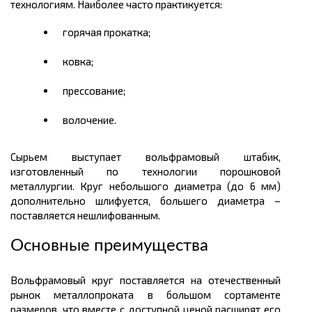
технологиям. Наиболее часто практикуется:
горячая прокатка;
ковка;
прессование;
волочение.
Сырьем выступает вольфрамовый
штабик
,
изготовленный по технологии порошковой
металлургии. Круг небольшого диаметра (до 6 мм)
дополнительно шлифуется, большего диаметра –
поставляется нешлифованным.
Основные преимущества
Вольфрамовый круг поставляется на отечественный
рынок металлопроката в большом
сортаменте
размеров
, что вместе с доступной
ценой
расширят его