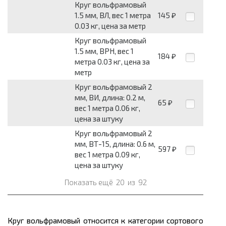
Круг вольфрамовый
1.5 мм, ВЛ, вес 1 метра
145
₽
0.03 кг, цена за метр
Круг вольфрамовый
1.5 мм, ВРН, вес 1
184
₽
метра 0.03 кг, цена за
метр
Круг вольфрамовый 2
мм, ВИ, длина: 0.2 м,
65
₽
вес 1 метра 0.06 кг,
цена за штуку
Круг вольфрамовый 2
мм, ВТ-15, длина: 0.6 м,
597
₽
вес 1 метра 0.09 кг,
цена за штуку
Показать ещё
20
из
92
Круг вольфрамовый относится к категории сортового