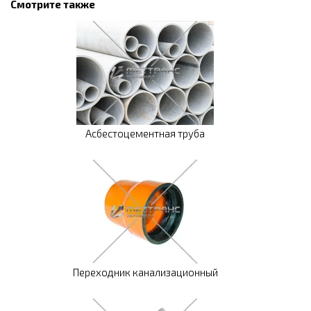
Смотрите также
Асбестоцементная труба
Переходник канализационный