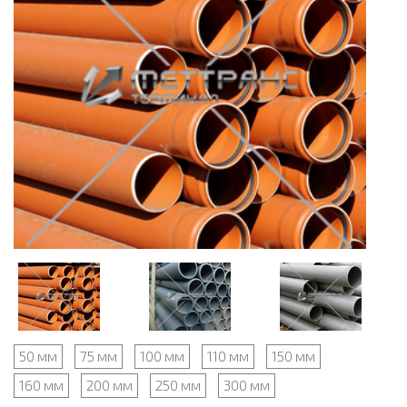
50 мм
75 мм
100 мм
110 мм
150 мм
160 мм
200 мм
250 мм
300 мм