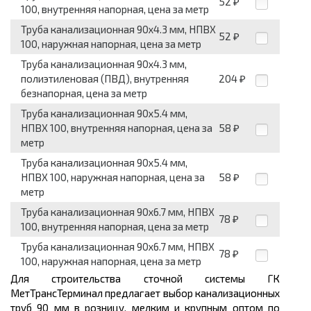
52
₽
100, внутренняя напорная, цена за метр
Труба канализационная 90x4.3 мм, НПВХ
52
₽
100, наружная напорная, цена за метр
Труба канализационная 90x4.3 мм,
полиэтиленовая (ПВД), внутренняя
204
₽
безнапорная, цена за метр
Труба канализационная 90x5.4 мм,
НПВХ 100, внутренняя напорная, цена за
58
₽
метр
Труба канализационная 90x5.4 мм,
НПВХ 100, наружная напорная, цена за
58
₽
метр
Труба канализационная 90x6.7 мм, НПВХ
78
₽
100, внутренняя напорная, цена за метр
Труба канализационная 90x6.7 мм, НПВХ
78
₽
100, наружная напорная, цена за метр
Для строительства сточной системы ГК
МетТрансТерминал предлагает выбор канализационных
труб 90 мм в розницу, мелким и крупным оптом по