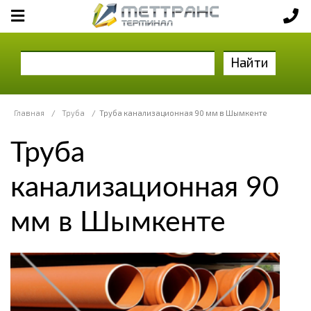
Найти
Главная
/
Труба
/
Труба канализационная 90 мм в Шымкенте
Труба
канализационная 90
мм в Шымкенте