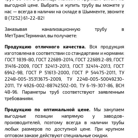
выгодной цене. Выбрать и купить трубу вы можете у
нас — всегда в наличии на складе в Шымкенте, звоните
8 (7252) 61-22-82!
Заказывая канализационную трубу в
МетТрансТерминал, вы получаете:
Продукцию отличного качества.
Вся продукция
изготовлена в соответствии со стандартами и нормами:
ГОСТ 1839-80, ГОСТ 22689-2014, ГОСТ 22689.2-89, ГОСТ
31416-2009, ГОСТ 32413-2013, ГОСТ 32414-2013, ГОСТ
6942-98, ГОСТ Р 51613-2000, ГОСТ Р 54475-2011, ТУ
2248-005-35313675-2009, ТУ 2248-005-50049230-
2011, ТУ 4926-002-88742502-00, ТУ 6-19-307-86, ВСН
48-96
. Параметры труб соответствуют заявленным
требованиям.
Продукцию по оптимальной цене.
Мы закупаем
выгодные позиции напрямую у заводов-
производителей, поэтому всегда в наличии трубы
любых размеров по доступной цене. При крупном
оптовом заказе действуют специальные скидки.