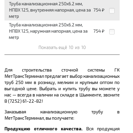
Труба канализационная 250x6.2 мм,
НПВХ 125, внутренняя напорная, цена за
754
₽
метр
Труба канализационная 250x6.2 мм,
НПВХ 125, наружная напорная, цена за
754
₽
метр
Показать ещё
10
из
10
Для строительства сточной системы ГК
МетТрансТерминал предлагает выбор канализационных
труб 250 мм в розницу, мелким и крупным оптом по
выгодной цене. Выбрать и купить трубу вы можете у
нас — всегда в наличии на складе в Шымкенте, звоните
8 (7252) 61-22-82!
Заказывая канализационную трубу в
МетТрансТерминал, вы получаете:
Продукцию отличного качества.
Вся продукция