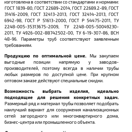
изготовлена в соответствии со стандартами и нормами:
ГОСТ 1839-80, ГОСТ 22689-2014, ГОСТ 22689.2-89, ГОСТ
31416-2009, ГОСТ 32413-2013, ГОСТ 32414-2013, ГОСТ
6942-98, ГОСТ Р 51613-2000, ГОСТ Р 54475-2011, ТУ
2248-005-35313675-2009, ТУ 2248-005-50049230-
2011, ТУ 4926-002-88742502-00, ТУ 6-19-307-86, ВСН
48-96
. Параметры труб соответствуют заявленным
требованиям.
Продукцию по оптимальной цене.
Мы закупаем
выгодные позиции напрямую у заводов-
производителей, поэтому всегда в наличии трубы
любых размеров по доступной цене. При крупном
оптовом заказе действуют специальные скидки.
Возможность выбрать изделия, идеально
подходящие для решения конкретных задач.
Размерный ряд и материал трубы
позволяет подобрать
наилучший вариант для сооружения канализационных
сетей
загородного или многоквартирного дома,
бизнес-центра или промышленного объекта.