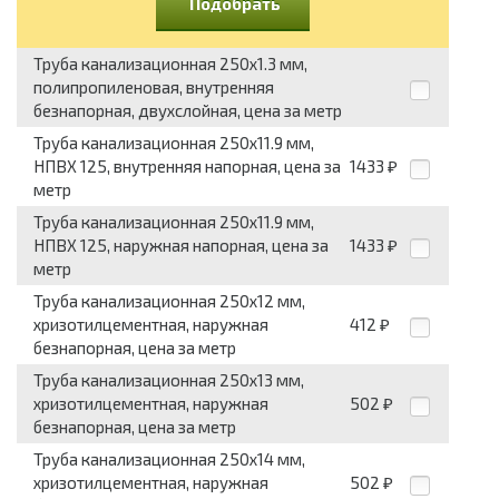
Подобрать
Труба канализационная 250x1.3 мм,
полипропиленовая, внутренняя
безнапорная, двухслойная, цена за метр
Труба канализационная 250x11.9 мм,
НПВХ 125, внутренняя напорная, цена за
1433
₽
метр
Труба канализационная 250x11.9 мм,
НПВХ 125, наружная напорная, цена за
1433
₽
метр
Труба канализационная 250x12 мм,
хризотилцементная, наружная
412
₽
безнапорная, цена за метр
Труба канализационная 250x13 мм,
хризотилцементная, наружная
502
₽
безнапорная, цена за метр
Труба канализационная 250x14 мм,
хризотилцементная, наружная
502
₽