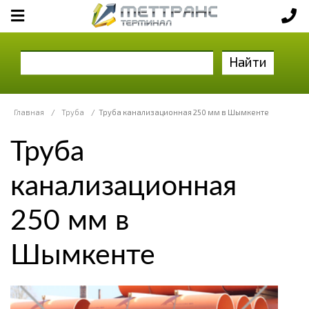
Найти
Главная
/
Труба
/
Труба канализационная 250 мм в Шымкенте
Труба
канализационная
250 мм в
Шымкенте