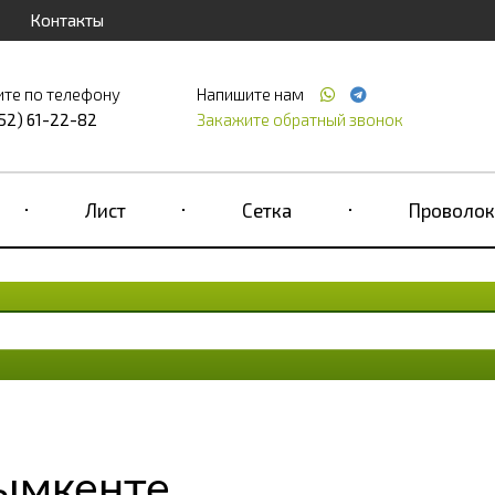
Контакты
ите по телефону
Напишите нам
52) 61-22-82
Закажите обратный звонок
Лист
Сетка
Проволок
ымкенте