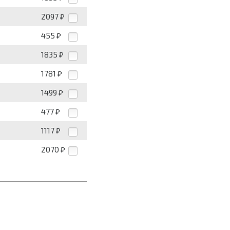
2097
₽
455
₽
1835
₽
1781
₽
1499
₽
477
₽
1117
₽
2070
₽