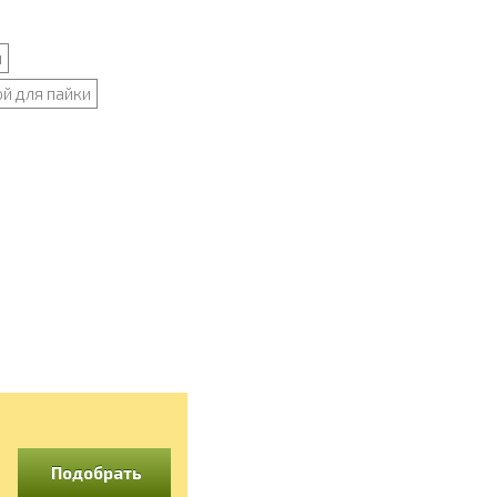
и
й для пайки
Подобрать