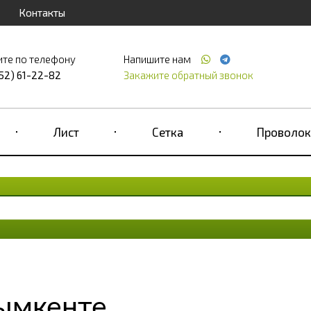
Контакты
ите по телефону
Напишите нам
52) 61-22-82
Закажите обратный звонок
Лист
Сетка
Проволок
ымкенте