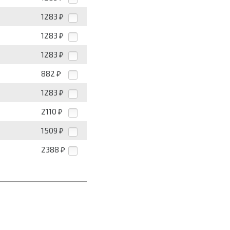
1283
₽
1283
₽
1283
₽
882
₽
1283
₽
2110
₽
1509
₽
2388
₽