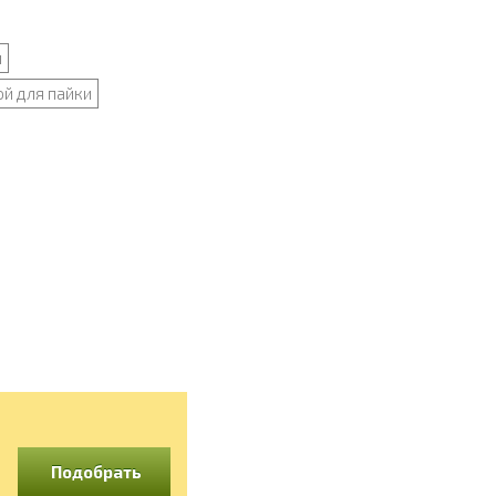
и
й для пайки
Подобрать