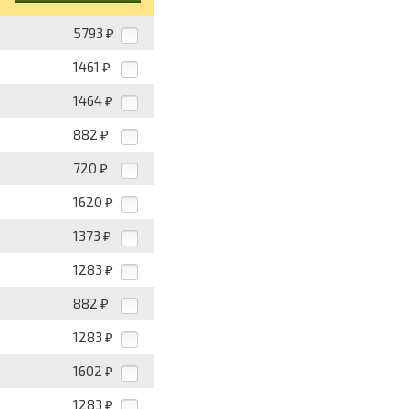
5793
₽
1461
₽
1464
₽
882
₽
720
₽
1620
₽
1373
₽
1283
₽
882
₽
1283
₽
1602
₽
1283
₽