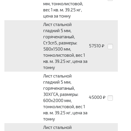
мм, тонколистовой,
вес 1 кв. м. 39.25 кг,
цена за тонну
Лист стальной
гладкий 5 мм,
горячекатаный,
Ст3сп5, размеры:
57510
₽
580x1500 мм,
тонколистовой, вес 1
кв. м. 39.25 кг, цена за
тонну
Лист стальной
гладкий 5 мм,
горячекатаный,
30ХГСА, размеры:
45000
₽
600x2000 мм,
тонколистовой, вес 1
кв. м. 39.25 кг, цена за
тонну
Лист стальной