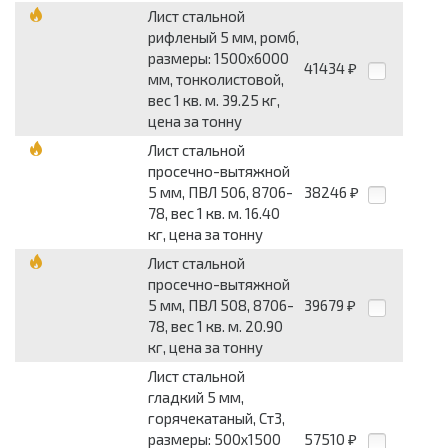
Лист стальной
рифленый 5 мм, ромб,
размеры: 1500x6000
41434
₽
мм, тонколистовой,
вес 1 кв. м. 39.25 кг,
цена за тонну
Лист стальной
просечно-вытяжной
5 мм, ПВЛ 506, 8706-
38246
₽
78, вес 1 кв. м. 16.40
кг, цена за тонну
Лист стальной
просечно-вытяжной
5 мм, ПВЛ 508, 8706-
39679
₽
78, вес 1 кв. м. 20.90
кг, цена за тонну
Лист стальной
гладкий 5 мм,
горячекатаный, Ст3,
размеры: 500x1500
57510
₽