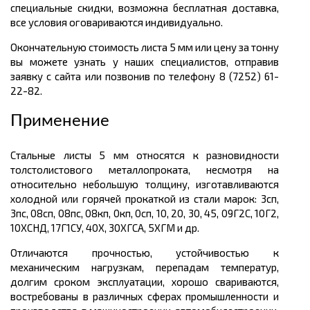
специальные скидки, возможна бесплатная доставка,
все условия оговариваются индивидуально.
Окончательную стоимость листа 5 мм или цену за тонну
вы можете узнать у наших специалистов, отправив
заявку с сайта или позвонив по телефону 8 (7252) 61-
22-82.
Применение
Стальные листы 5 мм относятся к разновидности
толстолистового металлопроката, несмотря на
относительно небольшую толщину, изготавливаются
холодной или горячей прокаткой из стали марок: 3сп,
3пс, 08сп, 08пс, 08кп, 0кп, 0сп, 10, 20, 30, 45, 09Г2С, 10Г2,
10ХСНД, 17Г1СУ, 40Х, 30ХГСА, 5ХГМ и др.
Отличаются прочностью, устойчивостью к
механическим нагрузкам, перепадам температур,
долгим сроком эксплуатации, хорошо свариваются,
востребованы в различных сферах промышленности и