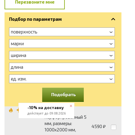
Перезвоните мне
Подбор по параметрам
поверхность
марки
ширина
длина
ед. изм.
Подобрать
-10% на доставку
Лист стальной
действует до 09.08.2026
перфорированный 5
мм, размеры:
4590
₽
1000x2000 мм,