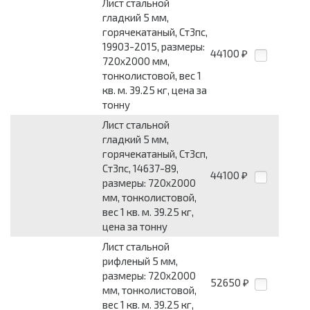
Лист стальной
гладкий 5 мм,
горячекатаный, Ст3пс,
19903-2015, размеры:
44100
₽
720x2000 мм,
тонколистовой, вес 1
кв. м. 39.25 кг, цена за
тонну
Лист стальной
гладкий 5 мм,
горячекатаный, Ст3сп,
Ст3пс, 14637-89,
44100
₽
размеры: 720x2000
мм, тонколистовой,
вес 1 кв. м. 39.25 кг,
цена за тонну
Лист стальной
рифленый 5 мм,
размеры: 720x2000
52650
₽
мм, тонколистовой,
вес 1 кв. м. 39.25 кг,