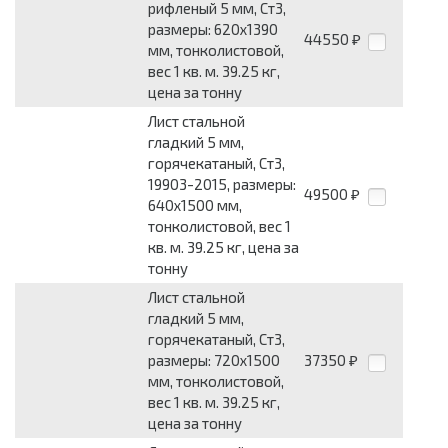
рифленый 5 мм, Ст3,
размеры: 620x1390
44550
₽
мм, тонколистовой,
вес 1 кв. м. 39.25 кг,
цена за тонну
Лист стальной
гладкий 5 мм,
горячекатаный, Ст3,
19903-2015, размеры:
49500
₽
640x1500 мм,
тонколистовой, вес 1
кв. м. 39.25 кг, цена за
тонну
Лист стальной
гладкий 5 мм,
горячекатаный, Ст3,
размеры: 720x1500
37350
₽
мм, тонколистовой,
вес 1 кв. м. 39.25 кг,
цена за тонну