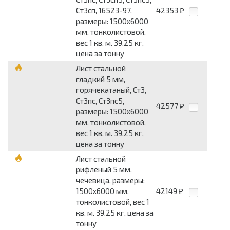
Ст3сп, 16523-97,
42353
₽
размеры: 1500x6000
мм, тонколистовой,
вес 1 кв. м. 39.25 кг,
цена за тонну
Лист стальной
гладкий 5 мм,
горячекатаный, Ст3,
Ст3пс, Ст3пс5,
42577
₽
размеры: 1500x6000
мм, тонколистовой,
вес 1 кв. м. 39.25 кг,
цена за тонну
Лист стальной
рифленый 5 мм,
чечевица, размеры:
1500x6000 мм,
42149
₽
тонколистовой, вес 1
кв. м. 39.25 кг, цена за
тонну