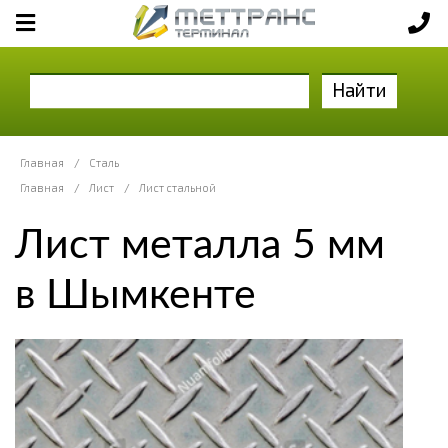
Найти
Главная
/
Сталь
Главная
/
Лист
/
Лист стальной
Лист металла 5 мм
в Шымкенте