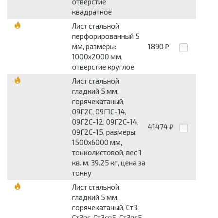
отверстие
квадратное
Лист стальной
перфорированный 5
мм, размеры:
1890
₽
1000x2000 мм,
отверстие круглое
Лист стальной
гладкий 5 мм,
горячекатаный,
09Г2С, 09Г1С-14,
09Г2С-12, 09Г2С-14,
41474
₽
09Г2С-15, размеры:
1500x6000 мм,
тонколистовой, вес 1
кв. м. 39.25 кг, цена за
тонну
Лист стальной
гладкий 5 мм,
горячекатаный, Ст3,
Ст3пс, Ст3сп5, Ст3пс5,