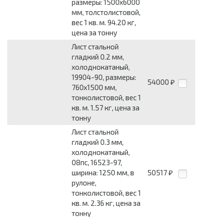
размеры: 1500x6000
мм, толстолистовой,
вес 1 кв. м. 94.20 кг,
цена за тонну
Лист стальной
гладкий 0.2 мм,
холоднокатаный,
19904-90, размеры:
54000
₽
760x1500 мм,
тонколистовой, вес 1
кв. м. 1.57 кг, цена за
тонну
Лист стальной
гладкий 0.3 мм,
холоднокатаный,
08пс, 16523-97,
ширина: 1250 мм, в
50517
₽
рулоне,
тонколистовой, вес 1
кв. м. 2.36 кг, цена за
тонну