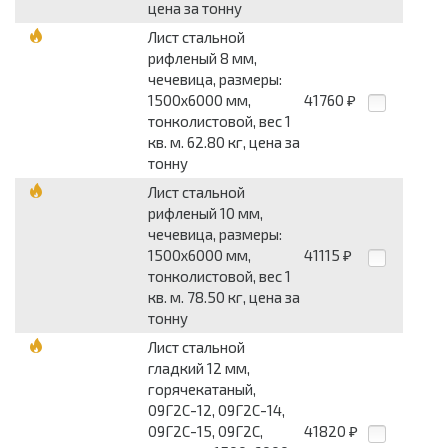
цена за тонну
Лист стальной
рифленый 8 мм,
чечевица, размеры:
1500x6000 мм,
41760
₽
тонколистовой, вес 1
кв. м. 62.80 кг, цена за
тонну
Лист стальной
рифленый 10 мм,
чечевица, размеры:
1500x6000 мм,
41115
₽
тонколистовой, вес 1
кв. м. 78.50 кг, цена за
тонну
Лист стальной
гладкий 12 мм,
горячекатаный,
09Г2С-12, 09Г2С-14,
09Г2С-15, 09Г2С,
41820
₽