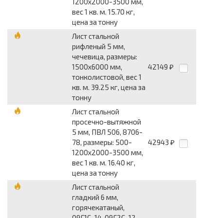
1200x2000-3500 мм,
вес 1 кв. м. 15.70 кг,
цена за тонну
Лист стальной
рифленый 5 мм,
чечевица, размеры:
1500x6000 мм,
42149
₽
тонколистовой, вес 1
кв. м. 39.25 кг, цена за
тонну
Лист стальной
просечно-вытяжной
5 мм, ПВЛ 506, 8706-
78, размеры: 500-
42943
₽
1200x2000-3500 мм,
вес 1 кв. м. 16.40 кг,
цена за тонну
Лист стальной
гладкий 6 мм,
горячекатаный,
09Г1С-14, 09Г2С-12,