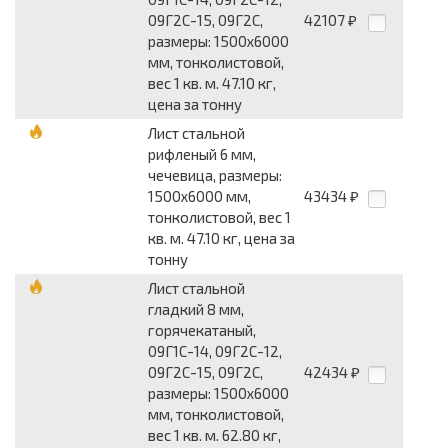
09Г2С-15, 09Г2С,
42107
₽
размеры: 1500x6000
мм, тонколистовой,
вес 1 кв. м. 47.10 кг,
цена за тонну
Лист стальной
рифленый 6 мм,
чечевица, размеры:
1500x6000 мм,
43434
₽
тонколистовой, вес 1
кв. м. 47.10 кг, цена за
тонну
Лист стальной
гладкий 8 мм,
горячекатаный,
09Г1С-14, 09Г2С-12,
09Г2С-15, 09Г2С,
42434
₽
размеры: 1500x6000
мм, тонколистовой,
вес 1 кв. м. 62.80 кг,