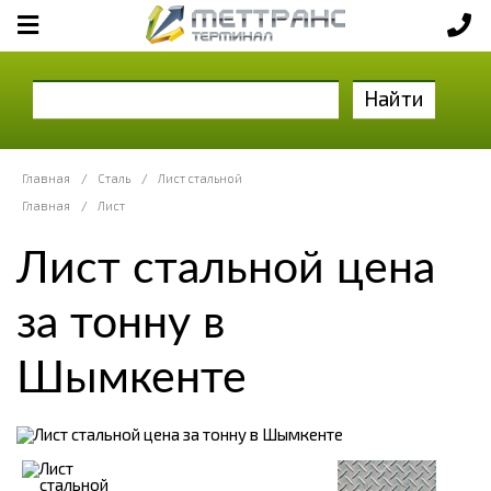
Найти
Главная
/
Сталь
/
Лист стальной
Главная
/
Лист
Лист стальной цена
за тонну в
Шымкенте