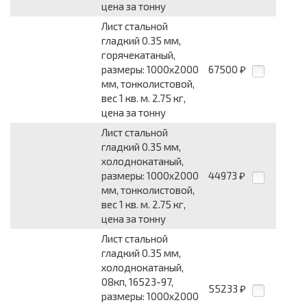
цена за тонну
Лист стальной
гладкий 0.35 мм,
горячекатаный,
размеры: 1000x2000
67500
₽
мм, тонколистовой,
вес 1 кв. м. 2.75 кг,
цена за тонну
Лист стальной
гладкий 0.35 мм,
холоднокатаный,
размеры: 1000x2000
44973
₽
мм, тонколистовой,
вес 1 кв. м. 2.75 кг,
цена за тонну
Лист стальной
гладкий 0.35 мм,
холоднокатаный,
08кп, 16523-97,
55233
₽
размеры: 1000x2000