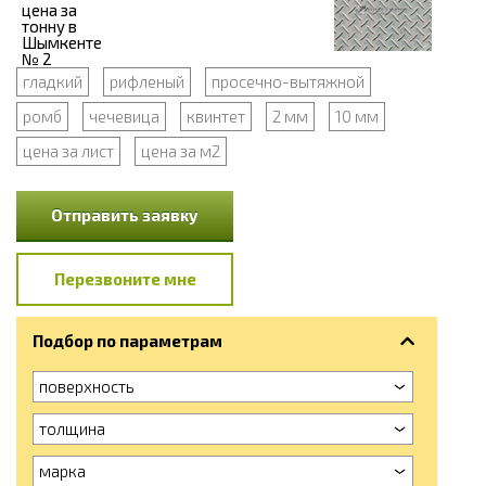
гладкий
рифленый
просечно-вытяжной
ромб
чечевица
квинтет
2 мм
10 мм
цена за лист
цена за м2
Отправить заявку
Перезвоните мне
Подбор по параметрам
поверхность
толщина
марка