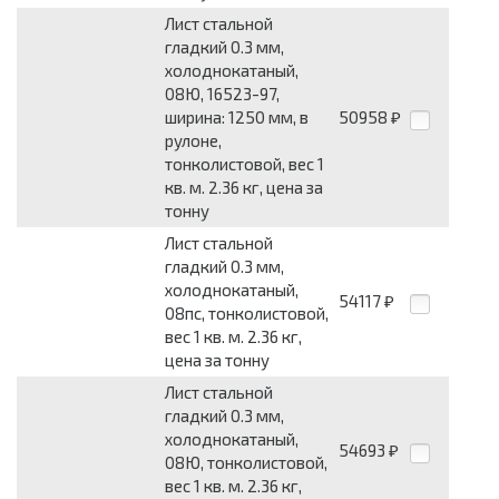
Лист стальной
гладкий 0.3 мм,
холоднокатаный,
08Ю, 16523-97,
ширина: 1250 мм, в
50958
₽
рулоне,
тонколистовой, вес 1
кв. м. 2.36 кг, цена за
тонну
Лист стальной
гладкий 0.3 мм,
холоднокатаный,
54117
₽
08пс, тонколистовой,
вес 1 кв. м. 2.36 кг,
цена за тонну
Лист стальной
гладкий 0.3 мм,
холоднокатаный,
54693
₽
08Ю, тонколистовой,
вес 1 кв. м. 2.36 кг,