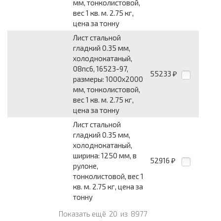
мм, тонколистовой,
вес 1 кв. м. 2.75 кг,
цена за тонну
Лист стальной
гладкий 0.35 мм,
холоднокатаный,
08пс6, 16523-97,
55233
₽
размеры: 1000x2000
мм, тонколистовой,
вес 1 кв. м. 2.75 кг,
цена за тонну
Лист стальной
гладкий 0.35 мм,
холоднокатаный,
ширина: 1250 мм, в
52916
₽
рулоне,
тонколистовой, вес 1
кв. м. 2.75 кг, цена за
тонну
Показать ещё
20
из
8977