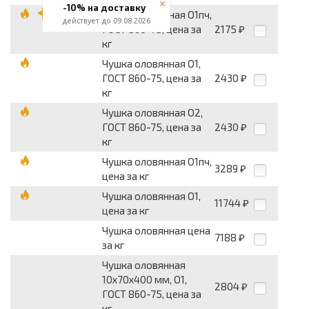
-10% на доставку
Чушка оловянная О1пч,
действует до 09.08.2026
ГОСТ 860-75, цена за
2175
₽
кг
Чушка оловянная О1,
ГОСТ 860-75, цена за
2430
₽
кг
Чушка оловянная О2,
ГОСТ 860-75, цена за
2430
₽
кг
Чушка оловянная О1пч,
3289
₽
цена за кг
Чушка оловянная О1,
11744
₽
цена за кг
Чушка оловянная цена
7188
₽
за кг
Чушка оловянная
10х70х400 мм, О1,
2804
₽
ГОСТ 860-75, цена за
кг