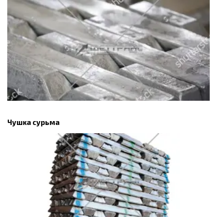
Чушка сурьма