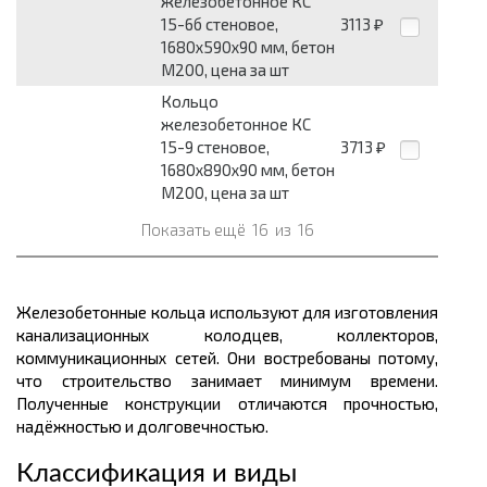
железобетонное КС
15-6б стеновое,
3113
₽
1680х590х90 мм, бетон
М200, цена за шт
Кольцо
железобетонное КС
15-9 стеновое,
3713
₽
1680х890х90 мм, бетон
М200, цена за шт
Показать ещё
16
из
16
Железобетонные кольца используют для изготовления
канализационных колодцев, коллекторов,
коммуникационных сетей. Они востребованы потому,
что строительство занимает минимум времени.
Полученные конструкции отличаются прочностью,
надёжностью и долговечностью.
Классификация и виды