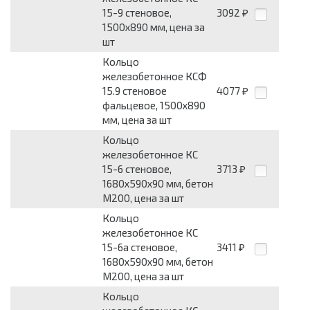
15-9 стеновое,
3092
₽
1500х890 мм, цена за
шт
Кольцо
железобетонное КСФ
15.9 стеновое
4077
₽
фальцевое, 1500х890
мм, цена за шт
Кольцо
железобетонное КС
15-6 стеновое,
3713
₽
1680х590х90 мм, бетон
М200, цена за шт
Кольцо
железобетонное КС
15-6а стеновое,
3411
₽
1680х590х90 мм, бетон
М200, цена за шт
Кольцо