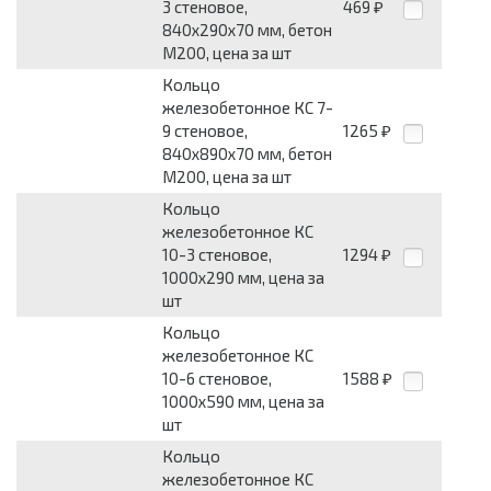
3 стеновое,
469
₽
840х290х70 мм, бетон
М200, цена за шт
Кольцо
железобетонное КС 7-
9 стеновое,
1265
₽
840х890х70 мм, бетон
М200, цена за шт
Кольцо
железобетонное КС
10-3 стеновое,
1294
₽
1000х290 мм, цена за
шт
Кольцо
железобетонное КС
10-6 стеновое,
1588
₽
1000х590 мм, цена за
шт
Кольцо
железобетонное КС