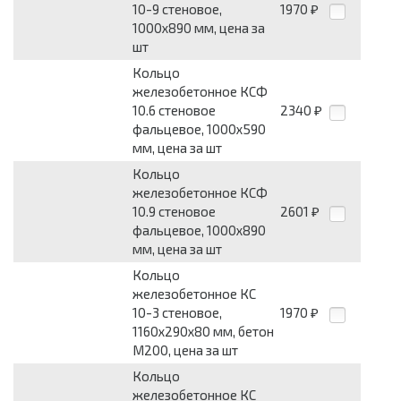
10-9 стеновое,
1970
₽
1000х890 мм, цена за
шт
Кольцо
железобетонное КСФ
10.6 стеновое
2340
₽
фальцевое, 1000х590
мм, цена за шт
Кольцо
железобетонное КСФ
10.9 стеновое
2601
₽
фальцевое, 1000х890
мм, цена за шт
Кольцо
железобетонное КС
10-3 стеновое,
1970
₽
1160х290х80 мм, бетон
М200, цена за шт
Кольцо
железобетонное КС