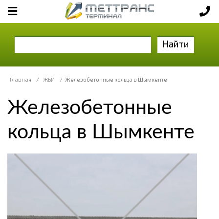
Найти
Главная
/
ЖБИ
/
Железобетонные кольца в Шымкенте
Железобетонные
кольца в Шымкенте