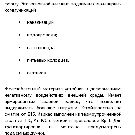
форму. Это основной элемент подземных инженерных
коммуникаций:
канализаций;
водопровода;
газопровода;
питьевых колодцев;
септиков.
Железобетонный материал устойчив к деформациям,
негативному воздействию внешней среды. Имеет
армированный сварной каркас, что позволяет
выдерживать большие нагрузки. Устойчивостью на
сжатие от В15. Каркас выполнен из термоупрочненной
стали Ат-IIIС, Ат-IVС с сеткой и проволокой Вр-1. Для
транспортировки и монтажа предусмотрены
подъемные дужки.