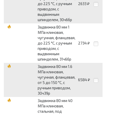
до 225 °С, с ручным
2633
₽
приводом, с
выдвижным
шпинделем, 30ч6бр
Задвижка 80 мм 1
МПа клиновая,
чугунная, фланцевая,
до 225 °С, с ручным
2734
₽
приводом, с
выдвижным
шпинделем, 31ч6бр
Задвижка 80 мм 1.6
МПа клиновая,
чугунная, фланцевая,
6584
₽
от 5 до 150 °С, с
ручным приводом,
30ч39р
Задвижка 80 мм 40
МПа клиновая,
стальная, под