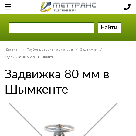
Найти
Главная
/
Трубопроводная арматура
/
Задвижки
/
Задвижка 80 мм в Шымкенте
Задвижка 80 мм в
Шымкенте