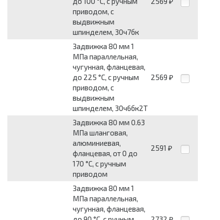
до 100 °С, с ручным
2569
₽
приводом, с
выдвижным
шпинделем, 30ч7бк
Задвижка 80 мм 1
МПа параллельная,
чугунная, фланцевая,
до 225 °С, с ручным
2569
₽
приводом, с
выдвижным
шпинделем, 30ч6бк2Т
Задвижка 80 мм 0.63
МПа шланговая,
алюминиевая,
2591
₽
фланцевая, от 0 до
170 °С, с ручным
приводом
Задвижка 80 мм 1
МПа параллельная,
чугунная, фланцевая,
до 90 °С, с ручным
2732
₽