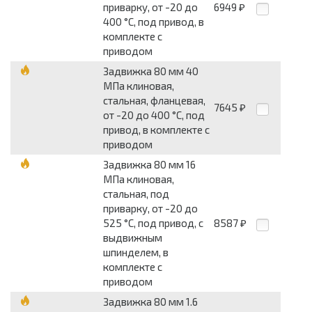
приварку, от -20 до
6949
₽
400 °С, под привод, в
комплекте с
приводом
Задвижка 80 мм 40
МПа клиновая,
стальная, фланцевая,
7645
₽
от -20 до 400 °С, под
привод, в комплекте с
приводом
Задвижка 80 мм 16
МПа клиновая,
стальная, под
приварку, от -20 до
525 °С, под привод, с
8587
₽
выдвижным
шпинделем, в
комплекте с
приводом
Задвижка 80 мм 1.6