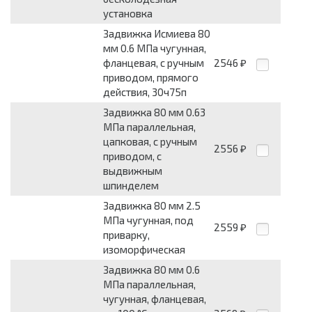
установка
Задвижка Исмиева 80
мм 0.6 МПа чугунная,
фланцевая, с ручным
2546
₽
приводом, прямого
действия, 30ч75п
Задвижка 80 мм 0.63
МПа параллельная,
цапковая, с ручным
2556
₽
приводом, с
выдвижным
шпинделем
Задвижка 80 мм 2.5
МПа чугунная, под
2559
₽
приварку,
изоморфическая
Задвижка 80 мм 0.6
МПа параллельная,
чугунная, фланцевая,