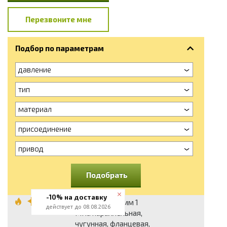
Перезвоните мне
Подбор по параметрам
давление
тип
материал
присоединение
привод
Подобрать
-10% на доставку
Задвижка 80 мм 1
действует до 08.08.2026
МПа параллельная,
чугунная, фланцевая,