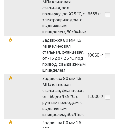
МПа клиновая,
стальная, под
приварку, до 425 °С, с
8633
₽
электроприводом, с
выдвижным
шпинделем, 30с941нж
Задвижка 80 мм 1.6
МПа клиновая,
стальная, фланцевая,
10060
₽
от -15 до 425 °С, под
привод, с выдвижным
шпинделем
Задвижка 80 мм 1.6
МПа клиновая,
стальная, фланцевая,
от -60 до 425 °С, с
12000
₽
ручным приводом, с
выдвижным
шпинделем, 30с41нж
Задвижка 80 мм 1.6