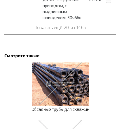
приводом, с
выдвижным
шпинделем, 30ч6бк
Показать ещё
20
из
1465
Смотрите также
Обсадные трубы для скважин