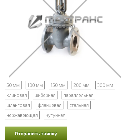
50 мм
100 мм
150 мм
200 мм
300 мм
клиновая
шиберная
параллельная
шланговая
фланцевая
стальная
нержавеющая
чугунная
Отправить заявку