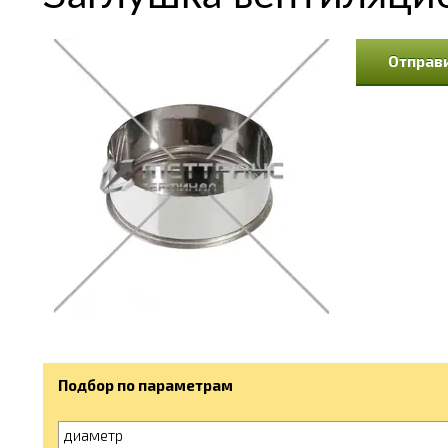
Отправи
Подбор по параметрам
диаметр