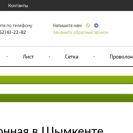
Контакты
ите по телефону
Напишите нам
52) 61-22-82
Закажите обратный звонок
Лист
Сетка
Проволок
онная в Шымкенте