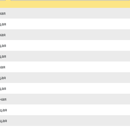
ная
щая
ная
щая
щая
ная
щая
щая
ная
ющая
ющая