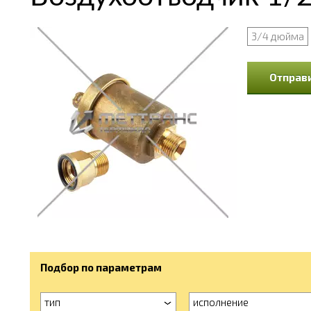
3/4 дюйма
Отправи
Подбор по параметрам
тип
исполнение