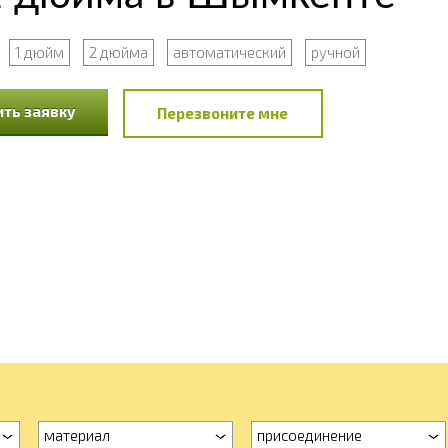
1 дюйм
2 дюйма
автоматический
ручной
ть заявку
Перезвоните мне
материал
присоединение