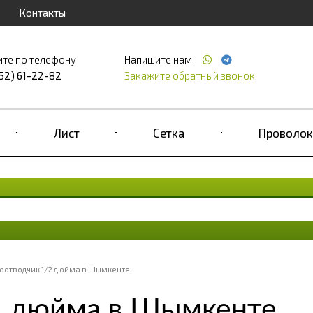
Контакты
ите по телефону
Напишите нам
52) 61-22-82
Закажите обратный звонок
Лист
Сетка
Проволок
оотводчик 1/2 дюйма в Шымкенте
2 дюйма в Шымкенте