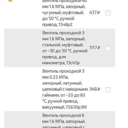
Вентиль проходной 40
мм 1.6 МПа, запорный,
чугунный, муфтовый,
437
₽
до 50 °С, ручной
привод, 15ч8р2
Вентиль проходной 3
мм 1.6 МПа, запорный,
стальной, муфтовый,
1117
₽
от -30 до 50 °С, ручной
привод, для
манометра, 13с45р
Вентиль проходной 3
мм 0.25 МПа,
запорный, латунный,
цапковый с накидными
348
₽
гайками, от -20 до 60
°С, ручной привод,
вакуумный, 15Б50р3М
Вентиль проходной 6
мм 1.6 МПа, запорный,
латунный, цапковый с