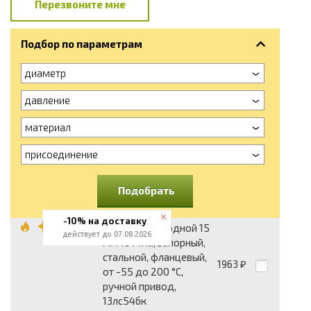
Перезвоните мне
Подбор по параметрам
диаметр
давление
материал
присоединение
Подобрать
-10% на доставку
Вентиль проходной 15
действует до 07.08.2026
мм 16 МПа, запорный,
стальной, фланцевый,
1963
₽
от -55 до 200 °С,
ручной привод,
13лс54бк