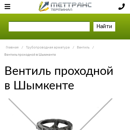
Найти
Главная
/
Трубопроводная арматура
/
Вентиль
/
Вентиль проходной в Шымкенте
Вентиль проходной
в Шымкенте