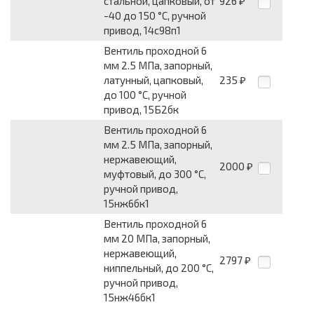
стальной, цапковый, от
926
₽
-40 до 150 °С, ручной
привод, 14с98п1
Вентиль проходной 6
мм 2.5 МПа, запорный,
латунный, цапковый,
235
₽
до 100 °С, ручной
привод, 15Б2бк
Вентиль проходной 6
мм 2.5 МПа, запорный,
нержавеющий,
2000
₽
муфтовый, до 300 °С,
ручной привод,
15нж6бк1
Вентиль проходной 6
мм 20 МПа, запорный,
нержавеющий,
2797
₽
ниппельный, до 200 °С,
ручной привод,
15нж46бк1