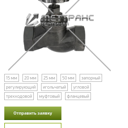
15 мм
20 мм
25 мм
50 мм
запорный
регулирующий
игольчатый
угловой
трехходовой
муфтовый
фланцевый
Отправить заявку