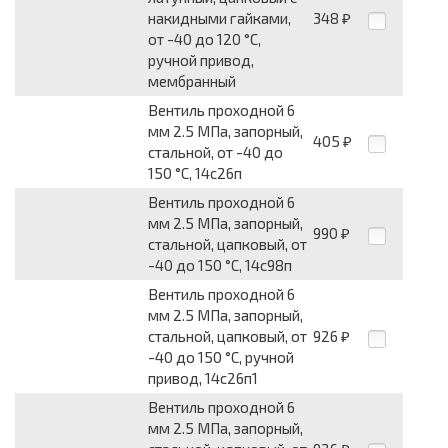
накидными гайками,
348
₽
от -40 до 120 °С,
ручной привод,
мембранный
Вентиль проходной 6
мм 2.5 МПа, запорный,
405
₽
стальной, от -40 до
150 °С, 14с26п
Вентиль проходной 6
мм 2.5 МПа, запорный,
990
₽
стальной, цапковый, от
-40 до 150 °С, 14с98п
Вентиль проходной 6
мм 2.5 МПа, запорный,
стальной, цапковый, от
926
₽
-40 до 150 °С, ручной
привод, 14с26п1
Вентиль проходной 6
мм 2.5 МПа, запорный,