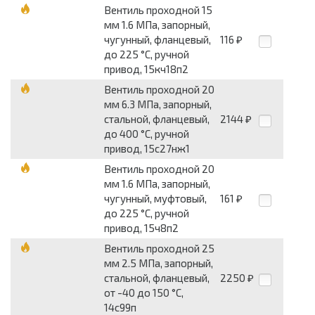
Вентиль проходной 15
мм 1.6 МПа, запорный,
чугунный, фланцевый,
116
₽
до 225 °С, ручной
привод, 15кч18п2
Вентиль проходной 20
мм 6.3 МПа, запорный,
стальной, фланцевый,
2144
₽
до 400 °С, ручной
привод, 15с27нж1
Вентиль проходной 20
мм 1.6 МПа, запорный,
чугунный, муфтовый,
161
₽
до 225 °С, ручной
привод, 15ч8п2
Вентиль проходной 25
мм 2.5 МПа, запорный,
стальной, фланцевый,
2250
₽
от -40 до 150 °С,
14с99п