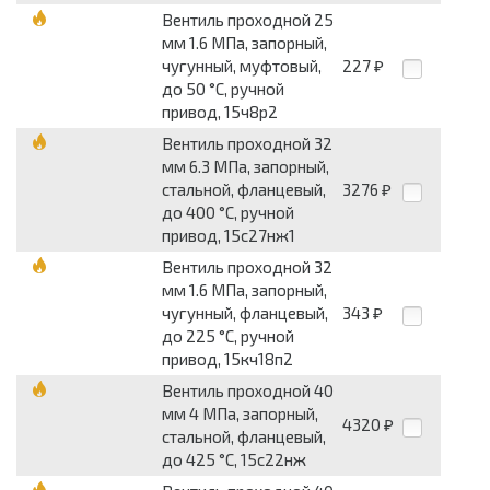
Вентиль проходной 25
мм 1.6 МПа, запорный,
чугунный, муфтовый,
227
₽
до 50 °С, ручной
привод, 15ч8р2
Вентиль проходной 32
мм 6.3 МПа, запорный,
стальной, фланцевый,
3276
₽
до 400 °С, ручной
привод, 15с27нж1
Вентиль проходной 32
мм 1.6 МПа, запорный,
чугунный, фланцевый,
343
₽
до 225 °С, ручной
привод, 15кч18п2
Вентиль проходной 40
мм 4 МПа, запорный,
4320
₽
стальной, фланцевый,
до 425 °С, 15с22нж