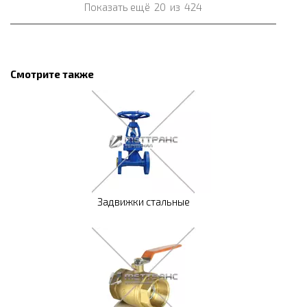
Показать ещё
20
из
424
Смотрите также
Задвижки стальные