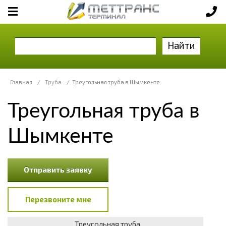
Найти
Главная
/
Труба
/
Треугольная труба в Шымкенте
Треугольная труба в
Шымкенте
Отправить заявку
Перезвоните мне
Треугольная труба