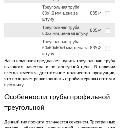
Треугольная труба
60х1.8 мм, цена за
835
₽
штуку
Треугольная труба
835
₽
60х2 мм, цена за штуку
Треугольная труба
60х60х60х3 мм, цена за
835
₽
штуку
Наша компания предлагает купить треугольную трубу
высокого качества и по доступной цене. В наличии
всегда имеется достаточное количество продукции,
что позволяет реализовывать стройматериалы оптом и
в розницу.
Особенности трубы профильной
треугольной
Данный тип проката отличается сечением. Трехгранные
детали обладают повышенной жесткостью, что